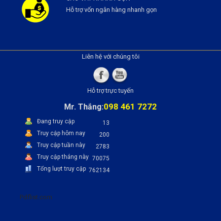
Hỗ trợ vốn ngân hàng nhanh gọn
Liên hệ với chúng tôi
Hỗ trợ trực tuyến
098 461 7272
Mr. Thắng:
Đang truy cập
13
Truy cập hôm nay
200
Truy cập tuần này
2783
Truy cập tháng này
70075
Tổng lượt truy cập
762134
Pdflist.com