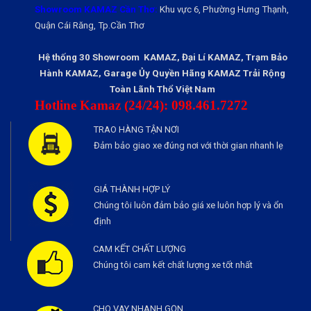
Showroom KAMAZ Cần Thơ:
Khu vực 6, Phường Hưng Thạnh,
Quận Cái Răng, Tp.Cần Thơ
Hệ thống 30 Showroom KAMAZ, Đại Lí KAMAZ, Trạm Bảo
Hành KAMAZ, Garage Ủy Quyền Hãng KAMAZ Trải Rộng
Toàn Lãnh Thổ Việt Nam
Hotline Kamaz (24/24): 098.461.7272
TRAO HÀNG TẬN NƠI
Đảm bảo giao xe đúng nơi với thời gian nhanh lẹ
GIÁ THÀNH HỢP LÝ
Chúng tôi luôn đảm bảo giá xe luôn hợp lý và ổn
định
CAM KẾT CHẤT LƯỢNG
Chúng tôi cam kết chất lượng xe tốt nhất
CHO VAY NHANH GỌN