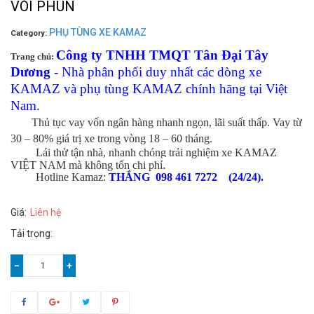
VÒI PHUN
PHỤ TÙNG XE KAMAZ
Category:
Công ty TNHH TMQT Tân Đại Tây
Trang chủ:
Dương
- Nhà phân phối duy nhất các dòng xe
KAMAZ và phụ tùng KAMAZ chính hãng tại Việt
Nam.
Thủ tục vay vốn ngân hàng nhanh ngọn, lãi suất thấp. Vay từ
30 – 80% giá trị xe trong vòng 18 – 60 tháng.
Lái thử tận nhà, nhanh chóng trải nghiệm xe KAMAZ
.
VIỆT NAM mà không tốn chi phí
Hotline Kamaz:
THẮNG 098 461 7272 (24/24).
Giá:
Liên hệ
Tải trọng:
−
+