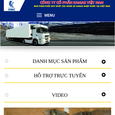
MENU
DANH MỤC SẢN PHẨM
HỖ TRỢ TRỰC TUYẾN
VIDEO