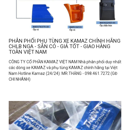
PHÂN PHỐI PHỤ TÙNG XE KAMAZ CHÍNH HÃNG
CHLB NGA - SẴN CÓ - GIÁ TỐT - GIAO HÀNG
TOÀN VIỆT NAM
CÔNG TY CỔ PHẦN KAMAZ VIỆT NAM Nhà phân phối duy nhất
các dòng xe KAMAZ và phụ tùng KAMAZ chính hãng tại Việt
Nam Hotline Kamaz (24/24): MR.THẮNG - 098.461.7272 (GĐ
CHI NHÁNH)