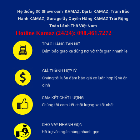
Hệ thống 30 Showroom KAMAZ, Đại Lí KAMAZ, Trạm Bảo
Hành KAMAZ, Garage Ủy Quyền Hãng KAMAZ Trải Rộng
Toàn Lãnh Thổ Việt Nam
Hotline Kamaz (24/24): 098.461.7272
TRAO HÀNG TẬN NƠI
Đảm bảo giao xe đúng nơi với thời gian nhanh lẹ
GIÁ THÀNH HỢP LÝ
Chúng tôi luôn đảm bảo giá xe luôn hợp lý và ổn
định
CAM KẾT CHẤT LƯỢNG
Chúng tôi cam kết chất lượng xe tốt nhất
CHO VAY NHANH GỌN
Hỗ trợ vốn ngân hàng nhanh gọn