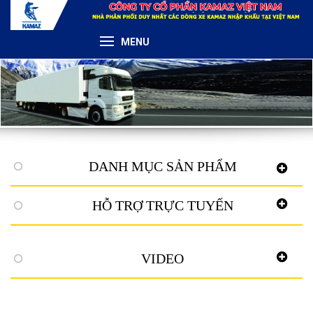
MENU
DANH MỤC SẢN PHẨM
HỖ TRỢ TRỰC TUYẾN
VIDEO