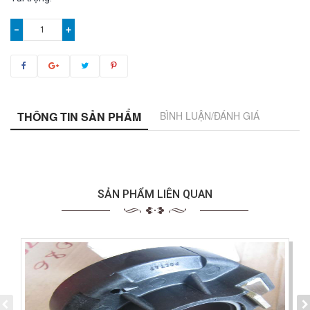
−
+
THÔNG TIN SẢN PHẨM
BÌNH LUẬN/ĐÁNH GIÁ
SẢN PHẨM LIÊN QUAN