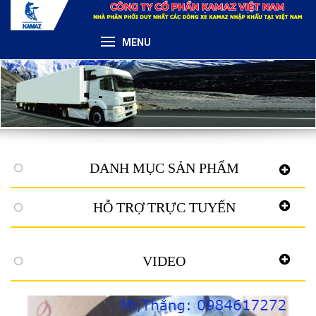
MENU
DANH MỤC SẢN PHẨM
HỖ TRỢ TRỰC TUYẾN
VIDEO