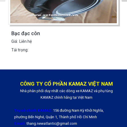
Bạc đạc côn
Giá:
Liên hệ
Tải trọng:
CÔNG TY CỔ PHẦN KAMAZ VIỆT NAM
Nhà phân phối duy nhất các dòng xe KAMAZ và phụ tùng
KAMAZ chính hãng tại Việt Nam
Trụ sở chính KAMAZ:
156 đường Nam Kỳ Khởi Nghĩa,
phường Bến Nghé, Quận 1, Thành phố Hồ Chí Minh
Email:
thang.newatlantic@gmail.com