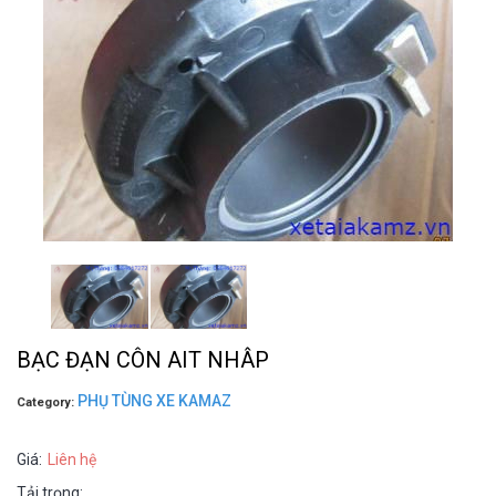
BẠC ĐẠN CÔN AIT NHÂP
PHỤ TÙNG XE KAMAZ
Category:
Giá:
Liên hệ
Tải trọng: