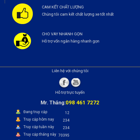
CAM KẾT CHẤT LƯỢNG
Chúng tôi cam kết chất lượng xe tốt nhất
CHO VAY NHANH GỌN
Hỗ trợ vốn ngân hàng nhanh gọn
Liên hệ với chúng tôi
Hỗ trợ trực tuyến
098 461 7272
Mr. Thắng:
Đang truy cập
12
Truy cập hôm nay
234
Truy cập tuần này
234
Truy cập tháng này
70395