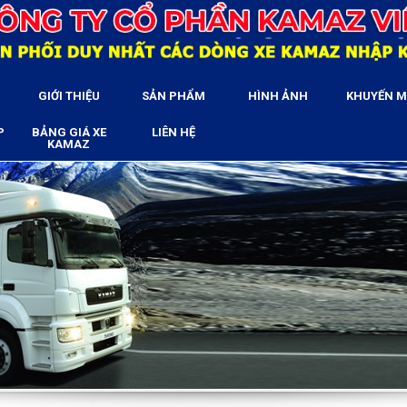
GIỚI THIỆU
SẢN PHẨM
HÌNH ẢNH
KHUYẾN M
P
BẢNG GIÁ XE
LIÊN HỆ
KAMAZ