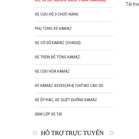
Tải trọ
XE CỨU HỘ 3 CHỨC NĂNG
PHỤ TÙNG XE KAMAZ
XE CỞ SỞ KAMAZ (CHASSI)
XE TRỘN BÊ TÔNG KAMAZ
XE CỨU HỎA KAMAZ
XE KAMAZ 43265(4X4) CHỞ MỦ CAO SU
XE ÉP RÁC, XE QUÉT ĐƯỜNG KAMAZ
SĂM LỐP XE TẢI
HỖ TRỢ TRỰC TUYẾN