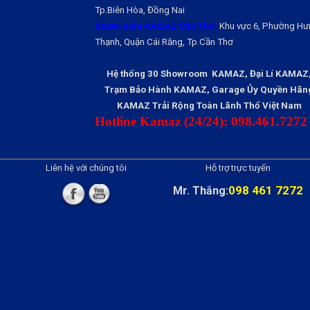
Tp.Biên Hòa, Đồng Nai
Showroom KAMAZ Cần Thơ:
Khu vực 6, Phường Hư
Thạnh, Quận Cái Răng, Tp.Cần Thơ
Hệ thống 30 Showroom KAMAZ, Đại Lí KAMAZ
Trạm Bảo Hành KAMAZ, Garage Ủy Quyền Hãn
KAMAZ Trải Rộng Toàn Lãnh Thổ Việt Nam
Hotline Kamaz (24/24): 098.461.7272
Liên hệ với chúng tôi
Hỗ trợ trực tuyến
098 461 7272
Mr. Thắng: