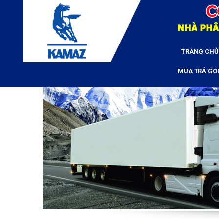
TRANG CHỦ
MUA TRẢ GÓ