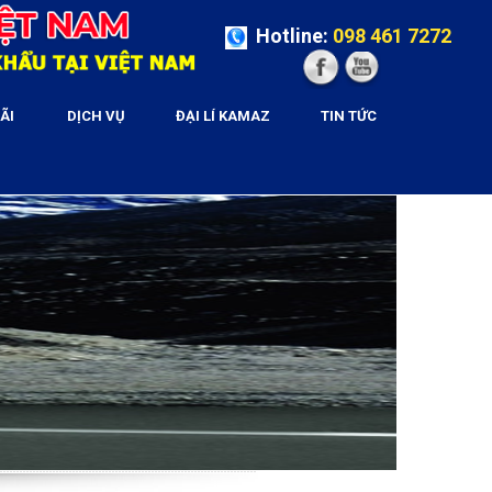
Hotline:
098 461 7272
ÃI
DỊCH VỤ
ĐẠI LÍ KAMAZ
TIN TỨC