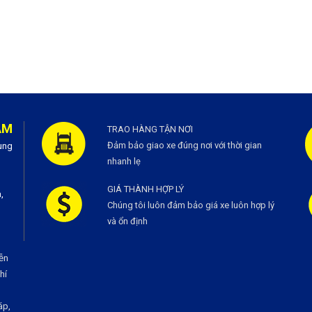
AM
TRAO HÀNG TẬN NƠI
Đảm bảo giao xe đúng nơi với thời gian
ùng
nhanh lẹ
GIÁ THÀNH HỢP LÝ
,
Chúng tôi luôn đảm bảo giá xe luôn hợp lý
và ổn định
ễn
í
áp,