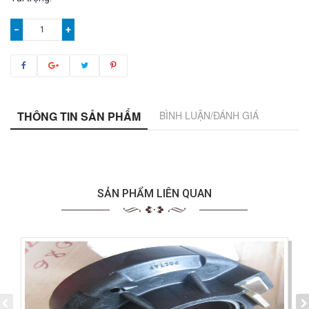
−
+
THÔNG TIN SẢN PHẨM
BÌNH LUẬN/ĐÁNH GIÁ
SẢN PHẨM LIÊN QUAN