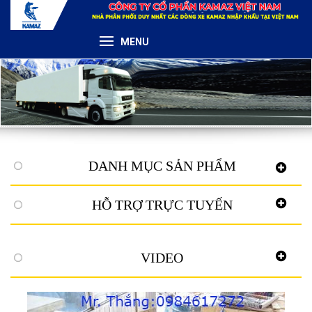
MENU
DANH MỤC SẢN PHẨM
HỖ TRỢ TRỰC TUYẾN
VIDEO