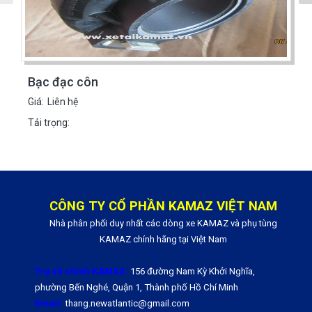
Bạc đạc côn
Giá:
Liên hệ
Tải trọng:
CÔNG TY CỔ PHẦN KAMAZ VIỆT NAM
Nhà phân phối duy nhất các dòng xe KAMAZ và phụ tùng
KAMAZ chính hãng tại Việt Nam
Trụ sở chính KAMAZ:
156 đường Nam Kỳ Khởi Nghĩa,
phường Bến Nghé, Quận 1, Thành phố Hồ Chí Minh
Email:
thang.newatlantic@gmail.com