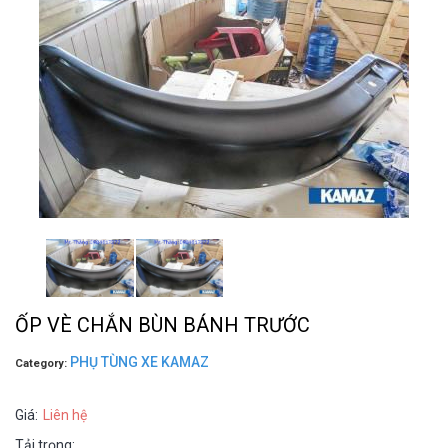
ỐP VÈ CHẮN BÙN BÁNH TRƯỚC
PHỤ TÙNG XE KAMAZ
Category:
Giá:
Liên hệ
Tải trọng: