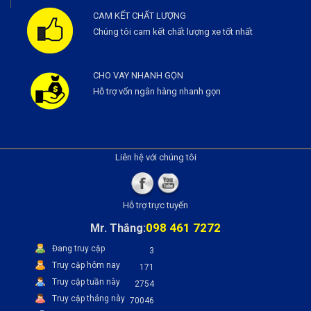
CAM KẾT CHẤT LƯỢNG
Chúng tôi cam kết chất lượng xe tốt nhất
CHO VAY NHANH GỌN
Hỗ trợ vốn ngân hàng nhanh gọn
Liên hệ với chúng tôi
Hỗ trợ trực tuyến
098 461 7272
Mr. Thắng:
Đang truy cập
3
Truy cập hôm nay
171
Truy cập tuần này
2754
Truy cập tháng này
70046