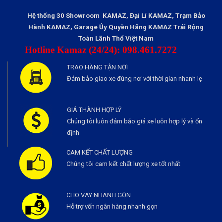
Hệ thống 30 Showroom KAMAZ, Đại Lí KAMAZ, Trạm Bảo
Hành KAMAZ, Garage Ủy Quyền Hãng KAMAZ Trải Rộng
Toàn Lãnh Thổ Việt Nam
Hotline Kamaz (24/24): 098.461.7272
TRAO HÀNG TẬN NƠI
Đảm bảo giao xe đúng nơi với thời gian nhanh lẹ
GIÁ THÀNH HỢP LÝ
Chúng tôi luôn đảm bảo giá xe luôn hợp lý và ổn
định
CAM KẾT CHẤT LƯỢNG
Chúng tôi cam kết chất lượng xe tốt nhất
CHO VAY NHANH GỌN
Hỗ trợ vốn ngân hàng nhanh gọn