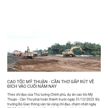
CAO TỐC MỸ THUẬN - CẦN THƠ GẤP RÚT VỀ
ĐÍCH VÀO CUỐI NĂM NAY
Theo chỉ đạo của Thủ tướng Chính phủ, dự án cao tốc Mỹ
Thuận - Cần Thơ phải hoàn thành trước ngày 31/12/2023. Bộ
trưởng Bộ Giao thông vận tải cũng chỉ đạo, chậm nhất ngày