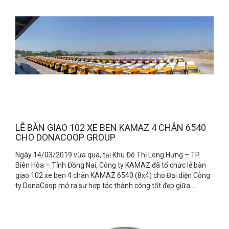
LỄ BÀN GIAO 102 XE BEN KAMAZ 4 CHÂN 6540
CHO DONACOOP GROUP
Ngày 14/03/2019 vừa qua, tại Khu Đô Thị Long Hưng – TP.
Biên Hòa – Tỉnh Đồng Nai, Công ty KAMAZ đã tổ chức lễ bàn
giao 102 xe ben 4 chân KAMAZ 6540 (8x4) cho Đại diện Công
ty DonaCoop mở ra sự hợp tác thành công tốt đẹp giữa ...