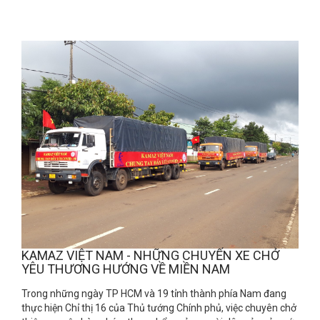
KAMAZ VIỆT NAM - NHỮNG CHUYẾN XE CHỞ
YÊU THƯƠNG HƯỚNG VỀ MIỀN NAM
Trong những ngày TP HCM và 19 tỉnh thành phía Nam đang
thực hiện Chỉ thị 16 của Thủ tướng Chính phủ, việc chuyên chở