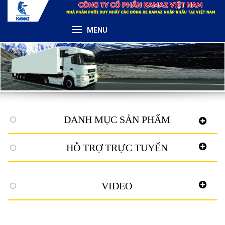
MENU
DANH MỤC SẢN PHẨM
HỖ TRỢ TRỰC TUYẾN
VIDEO