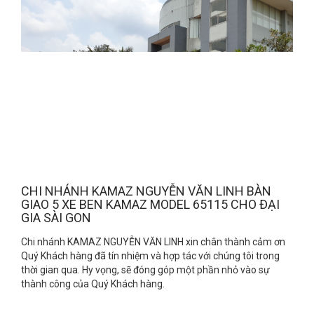
CHI NHÁNH KAMAZ NGUYỄN VĂN LINH BÀN
GIAO 5 XE BEN KAMAZ MODEL 65115 CHO ĐẠI
GIA SÀI GON
Chi nhánh KAMAZ NGUYỄN VĂN LINH xin chân thành cảm ơn
Quý Khách hàng đã tín nhiệm và hợp tác với chúng tôi trong
thời gian qua. Hy vọng, sẽ đóng góp một phần nhỏ vào sự
thành công của Quý Khách hàng.