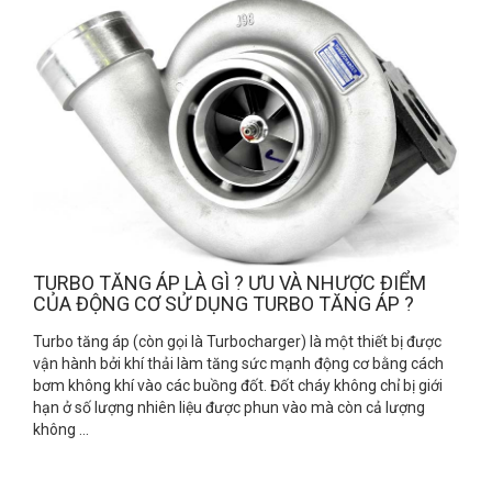
TURBO TĂNG ÁP LÀ GÌ ? ƯU VÀ NHƯỢC ĐIỂM
CỦA ĐỘNG CƠ SỬ DỤNG TURBO TĂNG ÁP ?
Turbo tăng áp (còn gọi là Turbocharger) là một thiết bị được
vận hành bởi khí thải làm tăng sức mạnh động cơ bằng cách
bơm không khí vào các buồng đốt. Đốt cháy không chỉ bị giới
hạn ở số lượng nhiên liệu được phun vào mà còn cả lượng
không ...