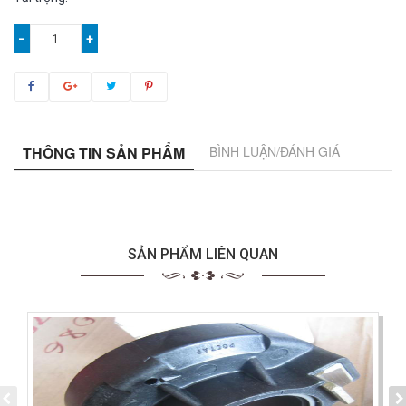
−
+
THÔNG TIN SẢN PHẨM
BÌNH LUẬN/ĐÁNH GIÁ
SẢN PHẨM LIÊN QUAN