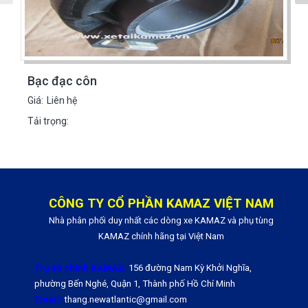
Bạc đạc côn
Giá:
Liên hệ
Tải trọng:
CÔNG TY CỔ PHẦN KAMAZ VIỆT NAM
Nhà phân phối duy nhất các dòng xe KAMAZ và phụ tùng
KAMAZ chính hãng tại Việt Nam
Trụ sở chính KAMAZ:
156 đường Nam Kỳ Khởi Nghĩa,
phường Bến Nghé, Quận 1, Thành phố Hồ Chí Minh
Email:
thang.newatlantic@gmail.com