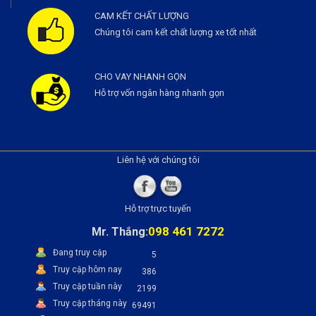
CAM KẾT CHẤT LƯỢNG
Chúng tôi cam kết chất lượng xe tốt nhất
CHO VAY NHANH GỌN
Hỗ trợ vốn ngân hàng nhanh gọn
Liên hệ với chúng tôi
Hỗ trợ trực tuyến
098 461 7272
Mr. Thắng:
Đang truy cập
5
Truy cập hôm nay
386
Truy cập tuần này
2199
Truy cập tháng này
69491