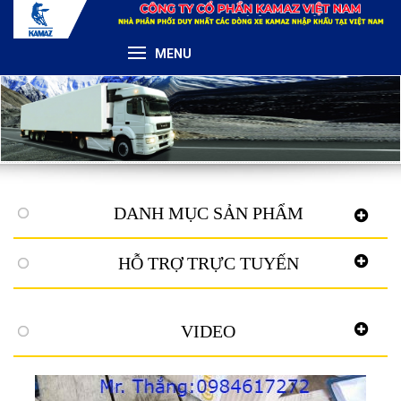
MENU
DANH MỤC SẢN PHẨM
HỖ TRỢ TRỰC TUYẾN
VIDEO