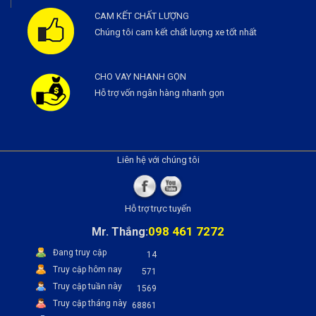
CAM KẾT CHẤT LƯỢNG
Chúng tôi cam kết chất lượng xe tốt nhất
CHO VAY NHANH GỌN
Hỗ trợ vốn ngân hàng nhanh gọn
Liên hệ với chúng tôi
Hỗ trợ trực tuyến
098 461 7272
Mr. Thắng:
Đang truy cập
14
Truy cập hôm nay
571
Truy cập tuần này
1569
Truy cập tháng này
68861