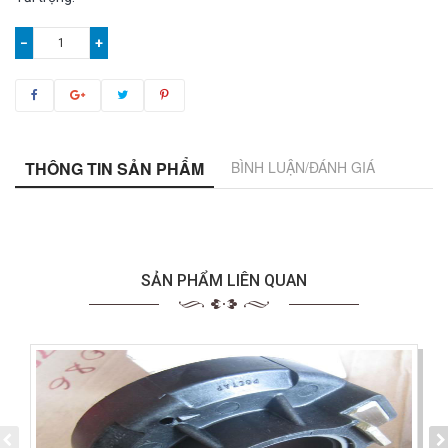
−
+
THÔNG TIN SẢN PHẨM
BÌNH LUẬN/ĐÁNH GIÁ
SẢN PHẨM LIÊN QUAN