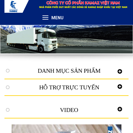
MENU
DANH MỤC SẢN PHẨM
HỖ TRỢ TRỰC TUYẾN
VIDEO