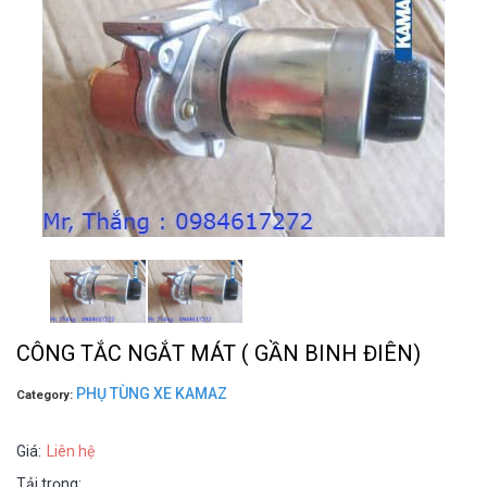
CÔNG TẮC NGẮT MÁT ( GẦN BINH ĐIÊN)
PHỤ TÙNG XE KAMAZ
Category:
Giá:
Liên hệ
Tải trọng: