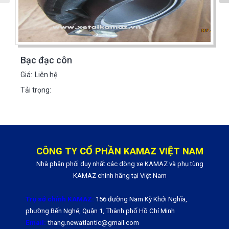
Bạc đạc côn
Giá:
Liên hệ
Tải trọng:
CÔNG TY CỔ PHẦN KAMAZ VIỆT NAM
Nhà phân phối duy nhất các dòng xe KAMAZ và phụ tùng
KAMAZ chính hãng tại Việt Nam
Trụ sở chính KAMAZ:
156 đường Nam Kỳ Khởi Nghĩa,
phường Bến Nghé, Quận 1, Thành phố Hồ Chí Minh
Email:
thang.newatlantic@gmail.com