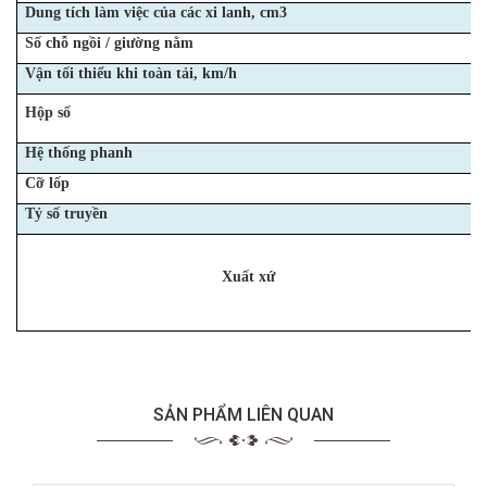
Dung tích làm việc của các xi lanh, cm3
Số chỗ ngồi / giường nằm
Vận tối thiểu khi toàn tải, km/h
Hộp số
Hệ thống phanh
Cỡ lốp
Tỷ số truyền
Xuất xứ
SẢN PHẨM LIÊN QUAN