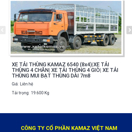
XE TẢI THÙNG KAMAZ 6540 (8x4)|XE TẢI
THÙNG 4 CHÂN| XE TẢI THÙNG 4 GIÒ| XE TẢI
THÙNG MUI BẠT THÙNG DÀI 7m8
Giá:
Liên hệ
Tải trọng:
19.600 Kg
CÔNG TY CỔ PHẦN KAMAZ VIỆT NAM