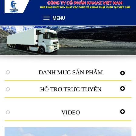
MENU
DANH MỤC SẢN PHẨM
HỖ TRỢ TRỰC TUYẾN
VIDEO