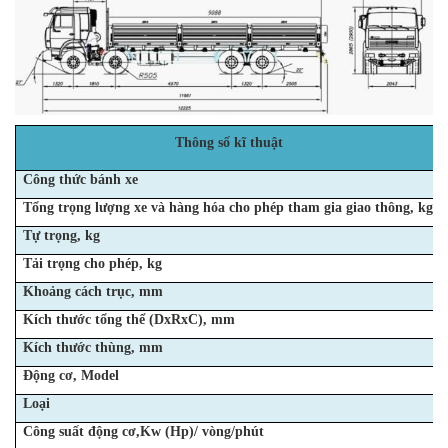
Thông số kĩ thuật
Công thức bánh xe
Tổng trọng lượng xe và hàng hóa cho phép
tham gia giao thông, kg
Tự trọng, kg
Tải trọng cho phép, kg
Khoảng cách trục, mm
Kích thước tổng thể (DxRxC), mm
Kích thước thùng, mm
Động cơ, Model
Loại
Công suất động cơ,Kw (Hp)/ vòng/phút