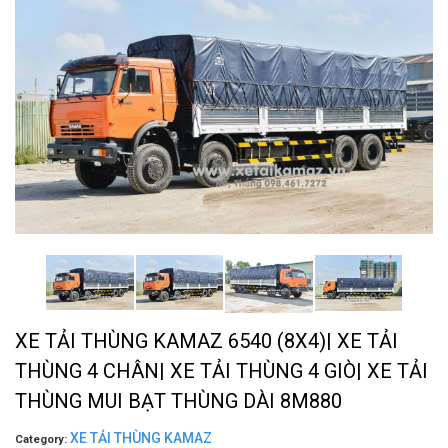
XE TẢI THÙNG KAMAZ 6540 (8X4)| XE TẢI
THÙNG 4 CHÂN| XE TẢI THÙNG 4 GIÒ| XE TẢI
THÙNG MUI BẠT THÙNG DÀI 8M880
XE TẢI THÙNG KAMAZ
Category: