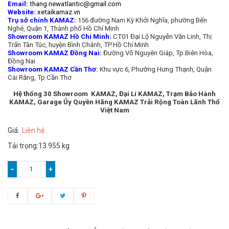
Email:
thang.newatlantic@gmail.com
Website:
xetaikamaz.vn
Trụ sở chính KAMAZ:
156 đường Nam Kỳ Khởi Nghĩa, phường Bến
Nghé, Quận 1, Thành phố Hồ Chí Minh
Showroom KAMAZ Hồ Chí Minh:
CT01 Đại Lộ Nguyễn Văn Linh, Thị
Trấn Tân Túc, huyện Bình Chánh, TP.Hồ Chí Minh
Showroom KAMAZ Đồng Nai:
Đường Võ Nguyên Giáp, Tp.Biên Hòa,
Đồng Nai
Showroom KAMAZ Cần Thơ:
Khu vực 6, Phường Hưng Thạnh, Quận
Cái Răng, Tp.Cần Thơ
Hệ thống 30 Showroom KAMAZ, Đại Lí KAMAZ, Trạm Bảo Hành
KAMAZ, Garage Ủy Quyền Hãng KAMAZ Trải Rộng Toàn Lãnh Thổ
Việt Nam
Giá:
Liên hệ
Tải trọng:13.955 kg
−
+