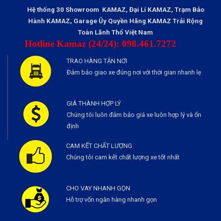
Hệ thống 30 Showroom KAMAZ, Đại Lí KAMAZ, Trạm Bảo
Hành KAMAZ, Garage Ủy Quyền Hãng KAMAZ Trải Rộng
Toàn Lãnh Thổ Việt Nam
Hotline Kamaz (24/24): 098.461.7272
TRAO HÀNG TẬN NƠI
Đảm bảo giao xe đúng nơi với thời gian nhanh lẹ
GIÁ THÀNH HỢP LÝ
Chúng tôi luôn đảm bảo giá xe luôn hợp lý và ổn
định
CAM KẾT CHẤT LƯỢNG
Chúng tôi cam kết chất lượng xe tốt nhất
CHO VAY NHANH GỌN
Hỗ trợ vốn ngân hàng nhanh gọn