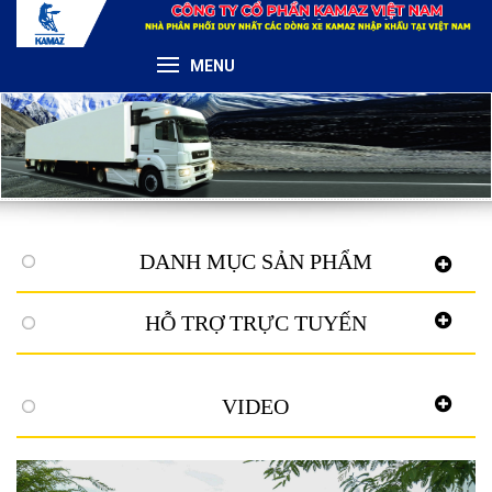
MENU
DANH MỤC SẢN PHẨM
HỖ TRỢ TRỰC TUYẾN
VIDEO