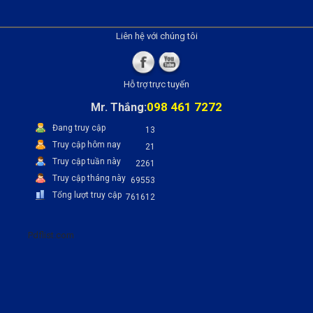
Liên hệ với chúng tôi
Hỗ trợ trực tuyến
098 461 7272
Mr. Thắng:
Đang truy cập
13
Truy cập hôm nay
21
Truy cập tuần này
2261
Truy cập tháng này
69553
Tổng lượt truy cập
761612
Pdflist.com