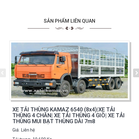
SẢN PHẨM LIÊN QUAN
XE TẢI THÙNG KAMAZ 6540 (8x4)|XE TẢI
THÙNG 4 CHÂN| XE TẢI THÙNG 4 GIÒ| XE TẢI
THÙNG MUI BẠT THÙNG DÀI 7m8
Giá:
Liên hệ