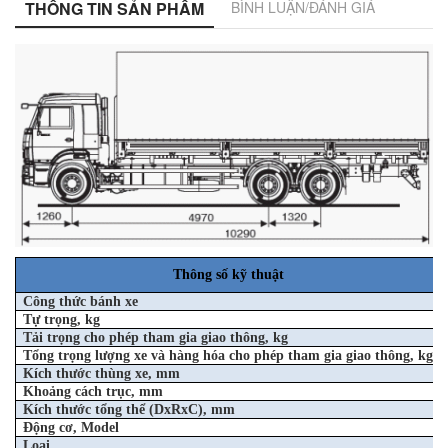
THÔNG TIN SẢN PHẨM
BÌNH LUẬN/ĐÁNH GIÁ
Thông số kỹ thuật
Công thức bánh xe
Tự trọng, kg
Tải trọng cho phép tham gia giao thông, kg
Tổng trọng lượng xe và hàng hóa cho phép tham gia giao thông, kg
Kích thước thùng xe, mm
Khoảng cách trục, mm
Kích thước tổng thể (DxRxC), mm
Động cơ, Model
Loại