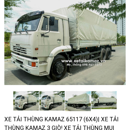
XE TẢI THÙNG KAMAZ 65117 (6X4)| XE TẢI
THÙNG KAMAZ 3 GIÒ! XE TẢI THÙNG MUI