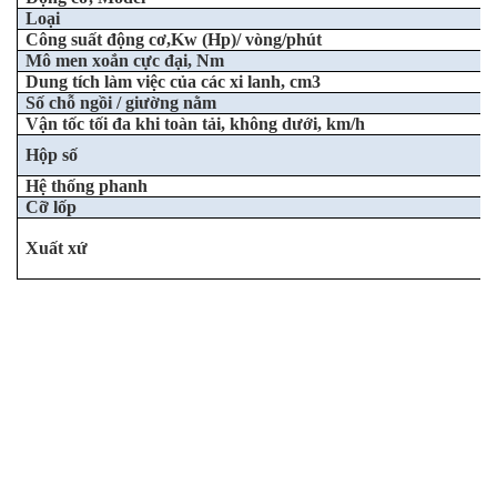
Loại
Công suất động cơ,Kw (Hp)/ vòng/phút
Mô men xoắn cực đại, Nm
Dung tích làm việc của các xi lanh, cm3
Số chỗ ngồi / giường nằm
Vận tốc tối đa khi toàn tải, không dưới, km/h
Hộp số
Hệ thống phanh
Cỡ lốp
Xuất xứ