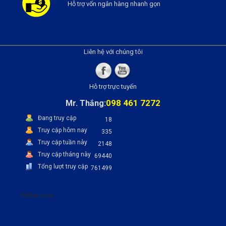
Hỗ trợ vốn ngân hàng nhanh gọn
Liên hệ với chúng tôi
Hỗ trợ trực tuyến
098 461 7272
Mr. Thắng:
Đang truy cập
18
Truy cập hôm nay
335
Truy cập tuần này
2148
Truy cập tháng này
69440
Tổng lượt truy cập
761499
Pdflist.com