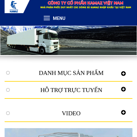
MENU
DANH MỤC SẢN PHẨM
HỖ TRỢ TRỰC TUYẾN
VIDEO