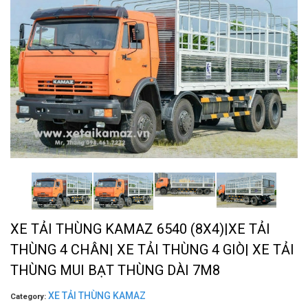
XE TẢI THÙNG KAMAZ 6540 (8X4)|XE TẢI
THÙNG 4 CHÂN| XE TẢI THÙNG 4 GIÒ| XE TẢI
THÙNG MUI BẠT THÙNG DÀI 7M8
XE TẢI THÙNG KAMAZ
Category: