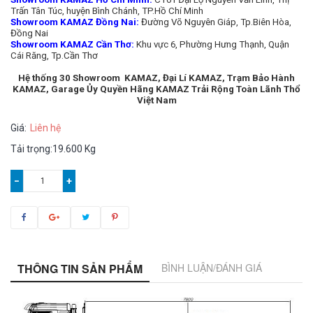
Trấn Tân Túc, huyện Bình Chánh, TP.Hồ Chí Minh
Showroom KAMAZ Đồng Nai:
Đường Võ Nguyên Giáp, Tp.Biên Hòa,
Đồng Nai
Showroom KAMAZ Cần Thơ:
Khu vực 6, Phường Hưng Thạnh, Quận
Cái Răng, Tp.Cần Thơ
Hệ thống 30 Showroom KAMAZ, Đại Lí KAMAZ, Trạm Bảo Hành
KAMAZ, Garage Ủy Quyền Hãng KAMAZ Trải Rộng Toàn Lãnh Thổ
Việt Nam
Giá:
Liên hệ
Tải trọng:19.600 Kg
−
+
THÔNG TIN SẢN PHẨM
BÌNH LUẬN/ĐÁNH GIÁ