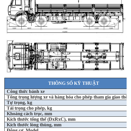
THÔNG SỐ KỸ THUẬT
Công thức bánh xe
Tổng trọng lượng xe và hàng hóa cho phép tham gia giao thôn
Tự trọng, kg
Tải trọng cho phép, kg
Khoảng cách trục, mm
Kích thước tổng thể (DxRxC), mm
Kích thước lòng thùng, mm
Động cơ, Model