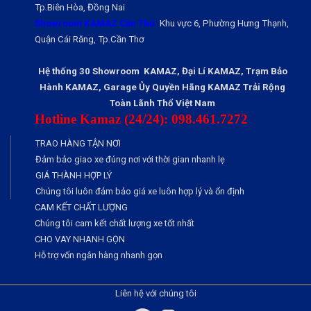
Tp.Biên Hòa, Đồng Nai
Showroom KAMAZ Cần Thơ:
Khu vực 6, Phường Hưng Thạnh,
Quận Cái Răng, Tp.Cần Thơ
Hệ thống 30 Showroom KAMAZ, Đại Lí KAMAZ, Trạm Bảo
Hành KAMAZ, Garage Ủy Quyền Hãng KAMAZ Trải Rộng
Toàn Lãnh Thổ Việt Nam
Hotline Kamaz (24/24): 098.461.7272
TRAO HÀNG TẬN NƠI
Đảm bảo giao xe đúng nơi với thời gian nhanh lẹ
GIÁ THÀNH HỢP LÝ
Chúng tôi luôn đảm bảo giá xe luôn hợp lý và ổn định
CAM KẾT CHẤT LƯỢNG
Chúng tôi cam kết chất lượng xe tốt nhất
CHO VAY NHANH GỌN
Hỗ trợ vốn ngân hàng nhanh gọn
Liên hệ với chúng tôi