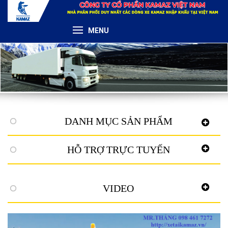
MENU
DANH MỤC SẢN PHẨM
HỖ TRỢ TRỰC TUYẾN
VIDEO