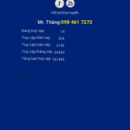
Hỗ trợ trực tuyến
098 461 7272
Mr. Thắng:
Đang truy cập
14
Truy cập hôm nay
329
Truy cập tuần này
2142
Truy cập tháng này
69434
Tổng lượt truy cập
761493
Pdflist.com