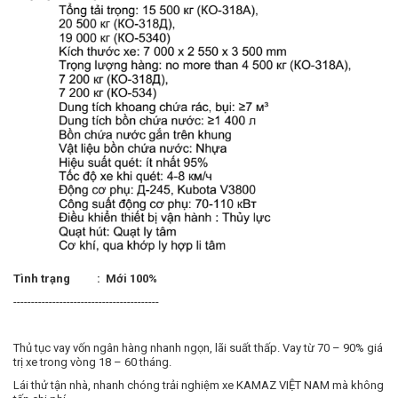
Tình trạng : Mới 100%
-----------------------------------------
Thủ tục vay vốn ngân hàng nhanh ngọn, lãi suất thấp. Vay từ 70 – 90% giá
trị xe trong vòng 18 – 60 tháng.
Lái thử tận nhà, nhanh chóng trải nghiệm xe KAMAZ VIỆT NAM mà không