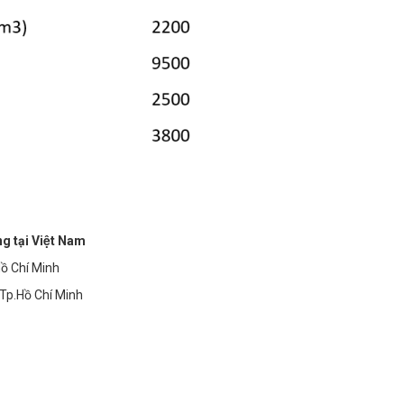
 tại Việt Nam
ồ Chí Minh
 Tp.Hồ Chí Minh