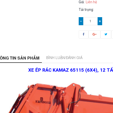
Giá:
Liên hệ
Tải trọng:
−
+
ÔNG TIN SẢN PHẨM
BÌNH LUẬN/ĐÁNH GIÁ
XE ÉP RÁC KAMAZ 65115 (6X4), 12 T