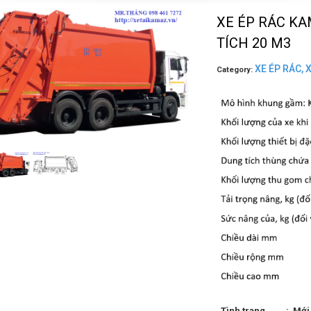
XE ÉP RÁC KAM
TÍCH 20 M3
XE ÉP RÁC,
Category:
Tình trạng : Mới