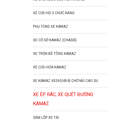
XE CỨU HỘ 3 CHỨC NĂNG
PHỤ TÙNG XE KAMAZ
XE CỞ SỞ KAMAZ (CHASSI)
XE TRỘN BÊ TÔNG KAMAZ
XE CỨU HỎA KAMAZ
XE KAMAZ 43265(4X4) CHỞ MỦ CAO SU
XE ÉP RÁC, XE QUÉT ĐƯỜNG
KAMAZ
SĂM LỐP XE TẢI