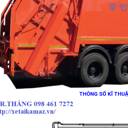
THÔNG SỐ KĨ THU