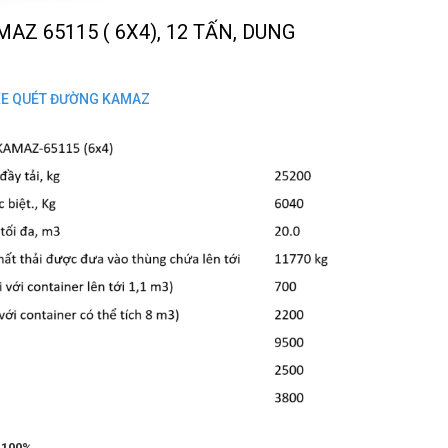
AZ 65115 ( 6X4), 12 TẤN, DUNG
 XE QUÉT ĐƯỜNG KAMAZ
 100%