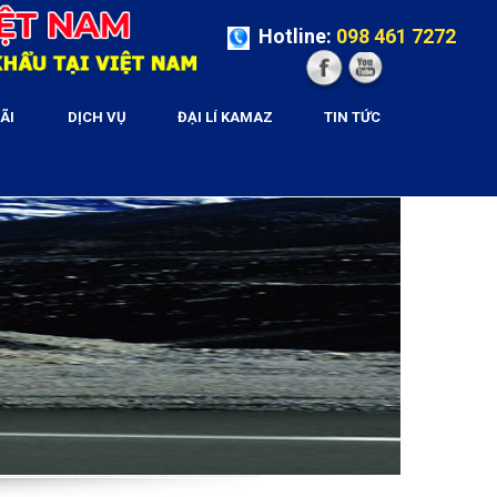
Hotline:
098 461 7272
ÃI
DỊCH VỤ
ĐẠI LÍ KAMAZ
TIN TỨC