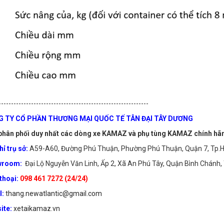
------------------------------------------------------------
 TY CỔ PHẦN THƯƠNG MẠI QUỐC TẾ TÂN ĐẠI TÂY DƯƠNG
hân phối duy nhất các dòng xe KAMAZ và phụ tùng KAMAZ chính hãng
hỉ trụ sở:
A59-A60, Đường Phú Thuận, Phường Phú Thuận, Quận 7, Tp.H
wroom:
Đại Lộ Nguyễn Văn Linh, Ấp 2, Xã An Phú Tây, Quận Bình Chánh,
thoại:
098 461 7272 (24/24)
l:
thang.newatlantic@gmail.com
ite:
xetaikamaz.vn