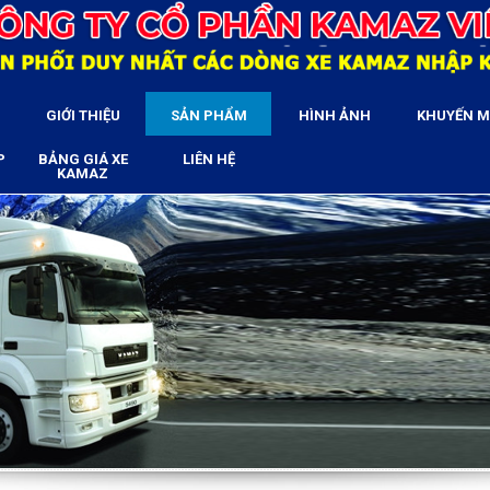
GIỚI THIỆU
SẢN PHẨM
HÌNH ẢNH
KHUYẾN M
P
BẢNG GIÁ XE
LIÊN HỆ
KAMAZ