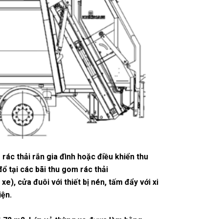
ác thải rắn gia đình hoặc điều khiển thu
 tại các bãi thu gom rác thải
e), cửa đuôi với thiết bị nén, tấm đẩy với xi
iện.