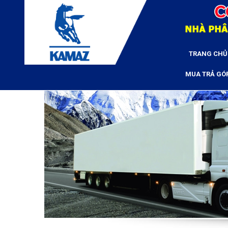
TRANG CHỦ
MUA TRẢ GÓ