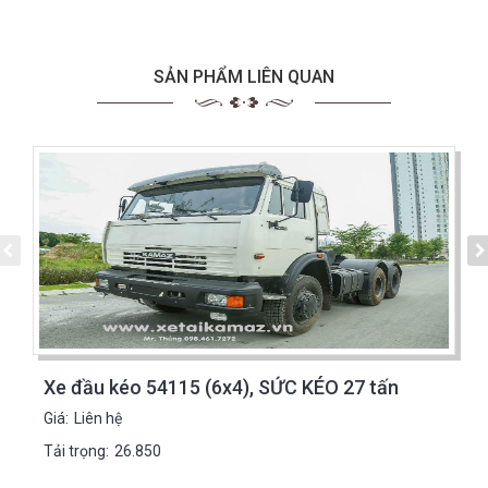
SẢN PHẨM LIÊN QUAN
Xe đầu kéo 54115 (6x4), SỨC KÉO 27 tấn
Giá:
Liên hệ
Tải trọng:
26.850