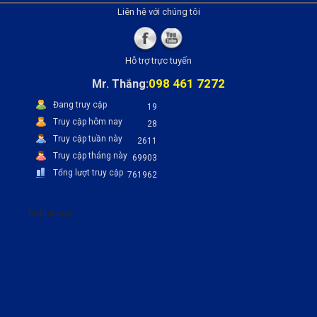
Liên hệ với chúng tôi
Hỗ trợ trực tuyến
098 461 7272
Mr. Thắng:
Đang truy cập
19
Truy cập hôm nay
28
Truy cập tuần này
2611
Truy cập tháng này
69903
Tổng lượt truy cập
761962
Pdflist.com