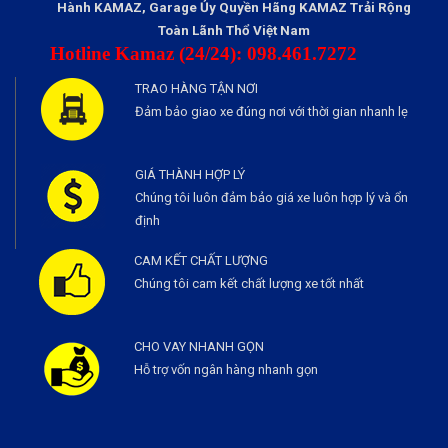
Hành KAMAZ, Garage Ủy Quyền Hãng KAMAZ Trải Rộng
Toàn Lãnh Thổ Việt Nam
Hotline Kamaz (24/24): 098.461.7272
TRAO HÀNG TẬN NƠI
Đảm bảo giao xe đúng nơi với thời gian nhanh lẹ
GIÁ THÀNH HỢP LÝ
Chúng tôi luôn đảm bảo giá xe luôn hợp lý và ổn
định
CAM KẾT CHẤT LƯỢNG
Chúng tôi cam kết chất lượng xe tốt nhất
CHO VAY NHANH GỌN
Hỗ trợ vốn ngân hàng nhanh gọn