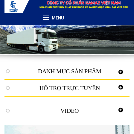
MENU
DANH MỤC SẢN PHẨM
HỖ TRỢ TRỰC TUYẾN
VIDEO