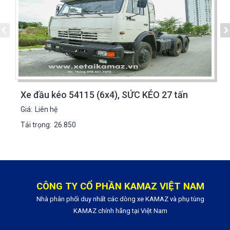
Xe đầu kéo 54115 (6x4), SỨC KÉO 27 tấn
Giá:
Liên hệ
Tải trọng:
26.850
CÔNG TY CỔ PHẦN KAMAZ VIỆT NAM
Nhà phân phối duy nhất các dòng xe KAMAZ và phụ tùng
KAMAZ chính hãng tại Việt Nam