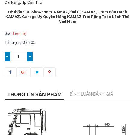
Cái Răng, Tp.Cần Thơ
Hệ thống 30 Showroom KAMAZ, Đại Lí KAMAZ, Trạm Bảo Hành
KAMAZ, Garage Ủy Quyền Hãng KAMAZ Trải Rộng Toàn Lãnh Thổ
Việt Nam
Giá:
Liên hệ
Tải trọng:37.805
−
+
THÔNG TIN SẢN PHẨM
BÌNH LUẬN/ĐÁNH GIÁ