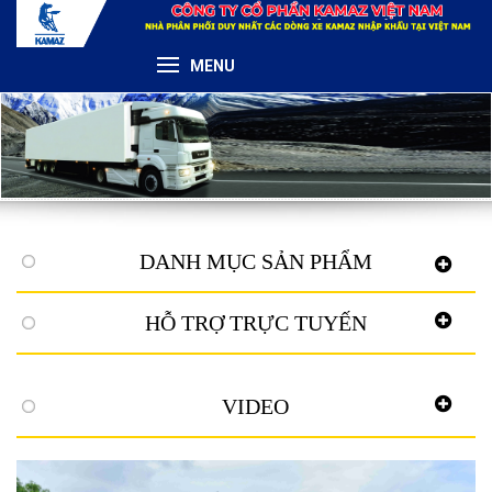
MENU
DANH MỤC SẢN PHẨM
HỖ TRỢ TRỰC TUYẾN
VIDEO