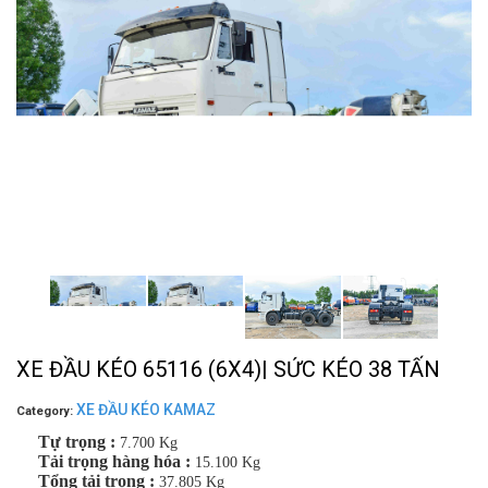
XE ĐẦU KÉO 65116 (6X4)| SỨC KÉO 38 TẤN
XE ĐẦU KÉO KAMAZ
Category:
Tự trọng :
7.700 Kg
Tải trọng hàng hóa :
15.100 Kg
Tổng tải trọng :
37.805 Kg