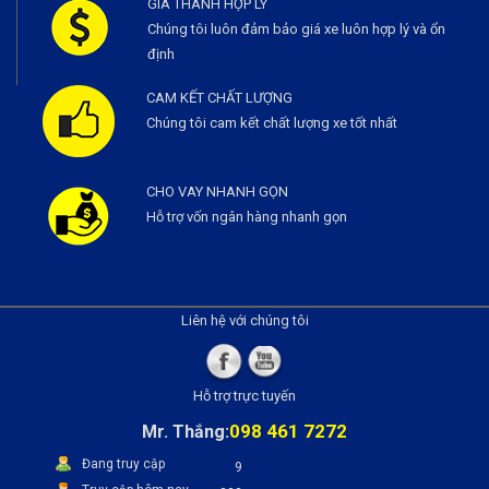
GIÁ THÀNH HỢP LÝ
Chúng tôi luôn đảm bảo giá xe luôn hợp lý và ổn
định
CAM KẾT CHẤT LƯỢNG
Chúng tôi cam kết chất lượng xe tốt nhất
CHO VAY NHANH GỌN
Hỗ trợ vốn ngân hàng nhanh gọn
Liên hệ với chúng tôi
Hỗ trợ trực tuyến
098 461 7272
Mr. Thắng:
Đang truy cập
9