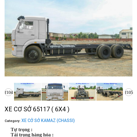
XE CƠ SỞ 65117 ( 6X4 )
XE CỞ SỞ KAMAZ (CHASSI)
Category:
Tự trọng :
Tải trọng hàng hóa :