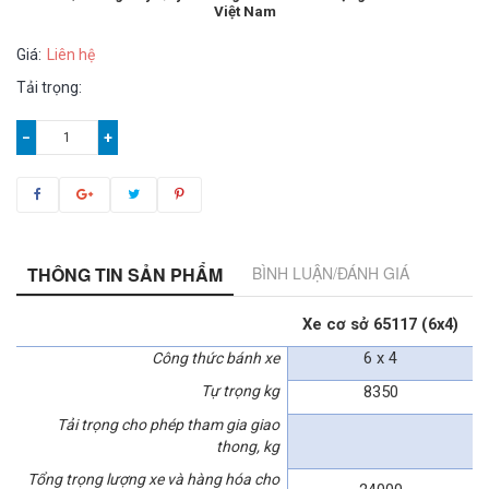
Việt Nam
Giá:
Liên hệ
Tải trọng:
−
+
THÔNG TIN SẢN PHẨM
BÌNH LUẬN/ĐÁNH GIÁ
Xe cơ sở 65117 (6x4)
6 x 4
Công thức bánh xe
Tự trọng kg
8350
Tải trọng cho phép tham gia giao
thong, kg
Tổng trọng lượng xe và hàng hóa cho