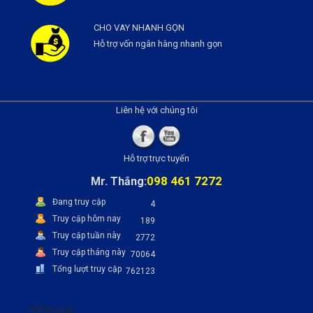
CHO VAY NHANH GỌN
Hỗ trợ vốn ngân hàng nhanh gọn
Liên hệ với chúng tôi
Hỗ trợ trực tuyến
098 461 7272
Mr. Thắng:
Đang truy cập
4
Truy cập hôm nay
189
Truy cập tuần này
2772
Truy cập tháng này
70064
Tổng lượt truy cập
762123
Pdflist.com