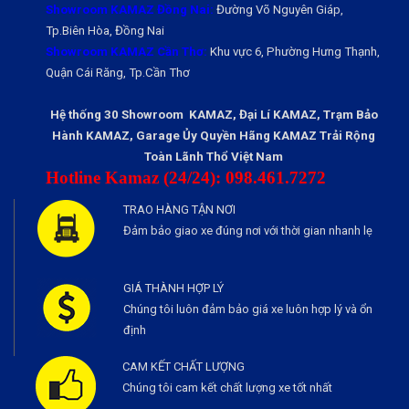
Showroom KAMAZ Đồng Nai:
Đường Võ Nguyên Giáp,
Tp.Biên Hòa, Đồng Nai
Showroom KAMAZ Cần Thơ:
Khu vực 6, Phường Hưng Thạnh,
Quận Cái Răng, Tp.Cần Thơ
Hệ thống 30 Showroom KAMAZ, Đại Lí KAMAZ, Trạm Bảo
Hành KAMAZ, Garage Ủy Quyền Hãng KAMAZ Trải Rộng
Toàn Lãnh Thổ Việt Nam
Hotline Kamaz (24/24): 098.461.7272
TRAO HÀNG TẬN NƠI
Đảm bảo giao xe đúng nơi với thời gian nhanh lẹ
GIÁ THÀNH HỢP LÝ
Chúng tôi luôn đảm bảo giá xe luôn hợp lý và ổn
định
CAM KẾT CHẤT LƯỢNG
Chúng tôi cam kết chất lượng xe tốt nhất