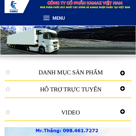
MENU
DANH MỤC SẢN PHẨM
HỖ TRỢ TRỰC TUYẾN
VIDEO