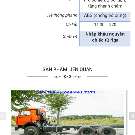
tầng nhanh chậm
Hệ thống phanh
ABS (chống bó cứng)
Cỡ lốp
11.00 - R20
Nhập khẩu nguyên
Xuất xứ
chiếc từ Nga
SẢN PHẨM LIÊN QUAN