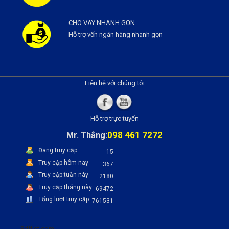
CHO VAY NHANH GỌN
Hỗ trợ vốn ngân hàng nhanh gọn
Liên hệ với chúng tôi
Hỗ trợ trực tuyến
098 461 7272
Mr. Thắng:
Đang truy cập
15
Truy cập hôm nay
367
Truy cập tuần này
2180
Truy cập tháng này
69472
Tổng lượt truy cập
761531
Pdflist.com