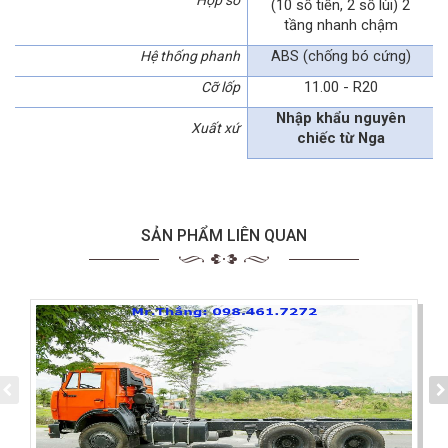
(10 số tiến, 2 số lùi) 2
tầng nhanh chậm
ABS (chống bó cứng)
Hệ thống phanh
11.00 - R20
Cỡ lốp
Nhập khẩu nguyên
Xuất xứ
chiếc từ Nga
SẢN PHẨM LIÊN QUAN