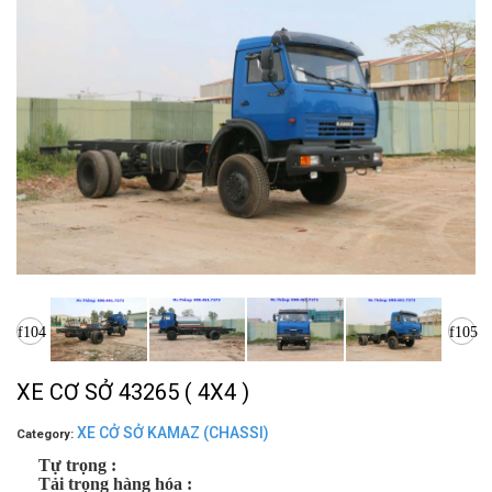
XE CƠ SỞ 43265 ( 4X4 )
XE CỞ SỞ KAMAZ (CHASSI)
Category:
Tự trọng :
Tải trọng hàng hóa :