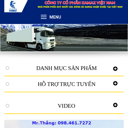
MENU
DANH MỤC SẢN PHẨM
HỖ TRỢ TRỰC TUYẾN
VIDEO