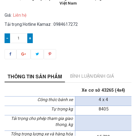
Việt Nam
Giá:
Liên hệ
Tải trọng:Hotline Kamaz : 0984617272
−
+
THÔNG TIN SẢN PHẨM
BÌNH LUẬN/ĐÁNH GIÁ
Xe cơ sở 43265 (4x4)
4 x 4
Công thức bánh xe
8405
Tự trọng kg
Tải trọng cho phép tham gia giao
thong, kg
Tổng trọng lượng xe và hàng hóa