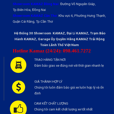
Showroom KAMAZ Đồng Nai:
Đường Võ Nguyên Giáp,
Tp.Biên Hòa, Đồng Nai
Showroom KAMAZ Cần Thơ:
Khu vực 6, Phường Hưng Thạnh,
Quận Cái Răng, Tp.Cần Thơ
Hệ thống 30 Showroom KAMAZ, Đại Lí KAMAZ, Trạm Bảo
Hành KAMAZ, Garage Ủy Quyền Hãng KAMAZ Trải Rộng
Toàn Lãnh Thổ Việt Nam
Hotline Kamaz (24/24): 098.461.7272
TRAO HÀNG TẬN NƠI
Đảm bảo giao xe đúng nơi với thời gian nhanh lẹ
GIÁ THÀNH HỢP LÝ
Chúng tôi luôn đảm bảo giá xe luôn hợp lý và ổn
định
CAM KẾT CHẤT LƯỢNG
Chúng tôi cam kết chất lượng xe tốt nhất