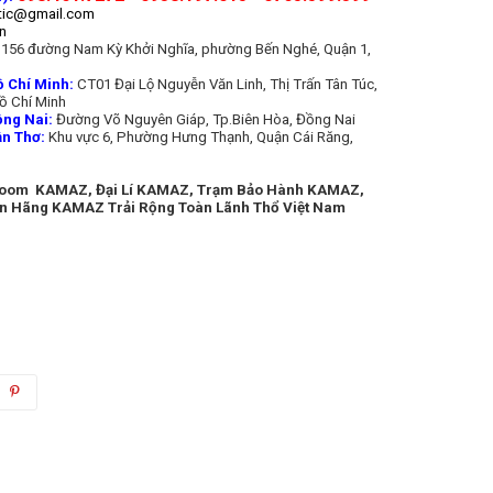
tic@gmail.com
n
156 đường Nam Kỳ Khởi Nghĩa, phường Bến Nghé, Quận 1,
Chí Minh:
CT01 Đại Lộ Nguyễn Văn Linh, Thị Trấn Tân Túc,
ồ Chí Minh
ng Nai:
Đường Võ Nguyên Giáp, Tp.Biên Hòa, Đồng Nai
n Thơ:
Khu vực 6, Phường Hưng Thạnh, Quận Cái Răng,
room KAMAZ, Đại Lí KAMAZ, Trạm Bảo Hành KAMAZ,
n Hãng KAMAZ Trải Rộng Toàn Lãnh Thổ Việt Nam