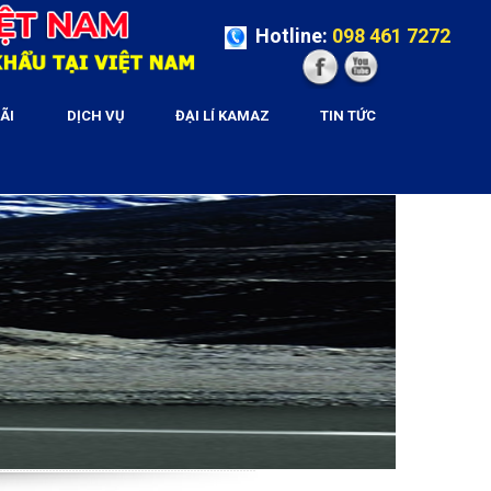
Hotline:
098 461 7272
ÃI
DỊCH VỤ
ĐẠI LÍ KAMAZ
TIN TỨC