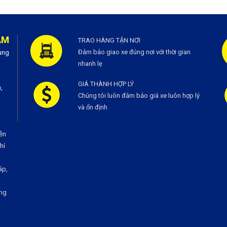
AM
TRAO HÀNG TẬN NƠI
Đảm bảo giao xe đúng nơi với thời gian
ùng
nhanh lẹ
GIÁ THÀNH HỢP LÝ
,
Chúng tôi luôn đảm bảo giá xe luôn hợp lý
và ổn định
ễn
í
áp,
ng