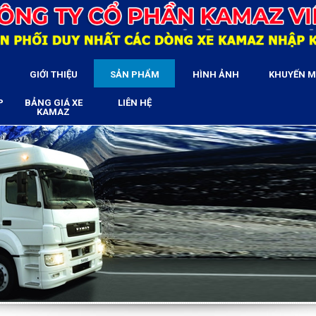
GIỚI THIỆU
SẢN PHẨM
HÌNH ẢNH
KHUYẾN M
P
BẢNG GIÁ XE
LIÊN HỆ
KAMAZ