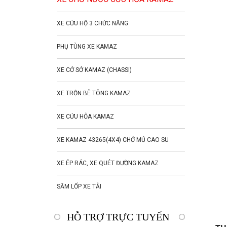
XE CỨU HỘ 3 CHỨC NĂNG
PHỤ TÙNG XE KAMAZ
XE CỞ SỞ KAMAZ (CHASSI)
XE TRỘN BÊ TÔNG KAMAZ
XE CỨU HỎA KAMAZ
XE KAMAZ 43265(4X4) CHỞ MỦ CAO SU
XE ÉP RÁC, XE QUÉT ĐƯỜNG KAMAZ
SĂM LỐP XE TẢI
HỖ TRỢ TRỰC TUYẾN