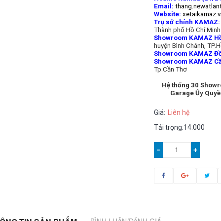
Email:
thang.newatlan
Website:
xetaikamaz.v
Trụ sở chính KAMAZ:
Thành phố Hồ Chí Minh
Showroom KAMAZ Hồ 
huyện Bình Chánh, TP.H
Showroom KAMAZ Đồ
Showroom KAMAZ Cầ
Tp.Cần Thơ
Hệ thống 30 Show
Garage Ủy Quyề
Giá:
Liên hệ
Tải trọng:14.000
−
+