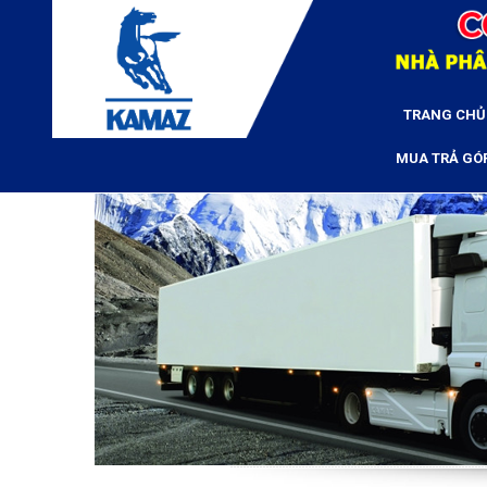
TRANG CHỦ
MUA TRẢ GÓ