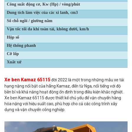
Công suất động cơ, Kw (Hp) / vòng/phút
Dung tích làm việc của các xi lanh, cm3
Số chỗ ngồi / giường nằm
Vận tốc tối đa khi toàn tải, không dưới, km/h
Hộp số
Hệ thống phanh
Cỡ lốp
Xuất xứ
Xe ben Kamaz 65115
đời 2022 là một trong những mẫu xe tải
hạng nặng nổi bật của hãng Kamaz, đến từ Nga, nổi tiếng với độ
bền bỉ và khả năng hoạt động ổn định trong điều kiện khắc nghiệt.
Xe ben Kamaz 65115 được thiết kế chủ yếu để vận chuyển hàng
hóa nặng với hiệu suất cao, phù hợp cho cả các công trình xây
dựng và vận chuyển công nghiệp.