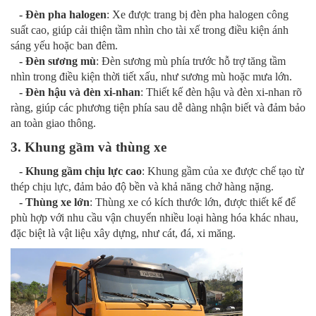
- Đèn pha halogen
: Xe được trang bị đèn pha halogen công
suất cao, giúp cải thiện tầm nhìn cho tài xế trong điều kiện ánh
sáng yếu hoặc ban đêm.
- Đèn sương mù
: Đèn sương mù phía trước hỗ trợ tăng tầm
nhìn trong điều kiện thời tiết xấu, như sương mù hoặc mưa lớn.
- Đèn hậu và đèn xi-nhan
: Thiết kế đèn hậu và đèn xi-nhan rõ
ràng, giúp các phương tiện phía sau dễ dàng nhận biết và đảm bảo
an toàn giao thông.
3. Khung gầm và thùng xe
- Khung gầm chịu lực cao
: Khung gầm của xe được chế tạo từ
thép chịu lực, đảm bảo độ bền và khả năng chở hàng nặng.
- Thùng xe lớn
: Thùng xe có kích thước lớn, được thiết kế để
phù hợp với nhu cầu vận chuyển nhiều loại hàng hóa khác nhau,
đặc biệt là vật liệu xây dựng, như cát, đá, xi măng.