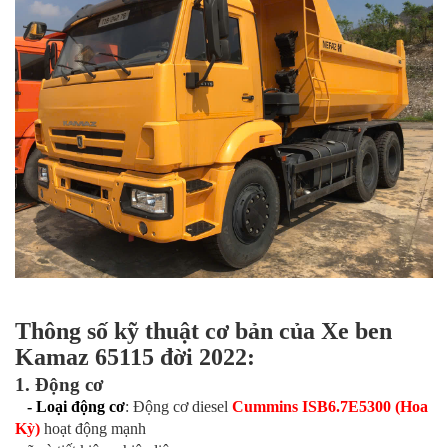
Thông số kỹ thuật cơ bản của Xe ben
Kamaz 65115 đời 2022:
1. Động cơ
- Loại động cơ
: Động cơ diesel
Cummins ISB6.7E5300 (Hoa
Kỳ)
hoạt động mạnh