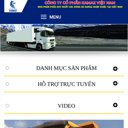
MENU
DANH MỤC SẢN PHẨM
HỖ TRỢ TRỰC TUYẾN
VIDEO