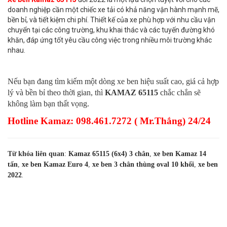
doanh nghiệp cần một chiếc xe tải có khả năng vận hành mạnh mẽ,
bền bỉ, và tiết kiệm chi phí. Thiết kế của xe phù hợp với nhu cầu vận
chuyển tại các công trường, khu khai thác và các tuyến đường khó
khăn, đáp ứng tốt yêu cầu công việc trong nhiều môi trường khác
nhau.
Nếu bạn đang tìm kiếm một dòng xe ben hiệu suất cao, giá cả hợp
lý và bền bỉ theo thời gian, thì
KAMAZ 65115
chắc chắn sẽ
không làm bạn thất vọng.
H
otline Kamaz: 098.461.7272 ( Mr.Thắng) 24/24
Từ khóa liên quan
:
Kamaz 65115 (6x4) 3 chân
,
xe ben Kamaz 14
tấn
,
xe ben Kamaz Euro 4
,
xe ben 3 chân thùng oval 10 khối
,
xe ben
.
2022