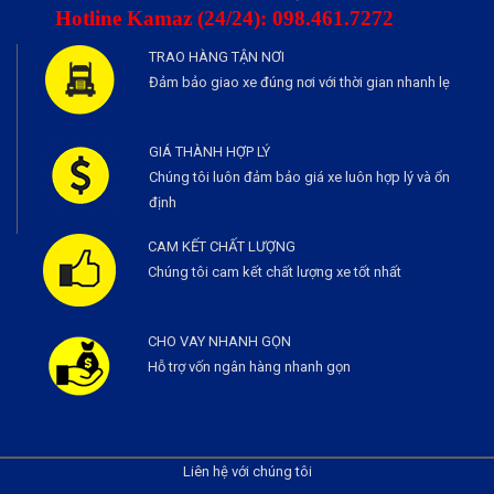
Hotline Kamaz (24/24): 098.461.7272
TRAO HÀNG TẬN NƠI
Đảm bảo giao xe đúng nơi với thời gian nhanh lẹ
GIÁ THÀNH HỢP LÝ
Chúng tôi luôn đảm bảo giá xe luôn hợp lý và ổn
định
CAM KẾT CHẤT LƯỢNG
Chúng tôi cam kết chất lượng xe tốt nhất
CHO VAY NHANH GỌN
Hỗ trợ vốn ngân hàng nhanh gọn
Liên hệ với chúng tôi