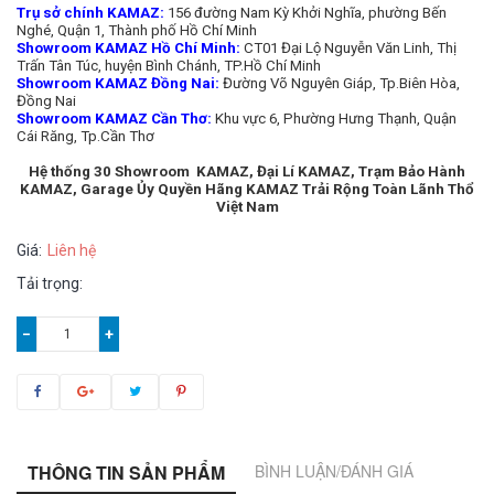
Trụ sở chính KAMAZ:
156 đường Nam Kỳ Khởi Nghĩa, phường Bến
Nghé, Quận 1, Thành phố Hồ Chí Minh
Showroom KAMAZ Hồ Chí Minh:
CT01 Đại Lộ Nguyễn Văn Linh, Thị
Trấn Tân Túc, huyện Bình Chánh, TP.Hồ Chí Minh
Showroom KAMAZ Đồng Nai:
Đường Võ Nguyên Giáp, Tp.Biên Hòa,
Đồng Nai
Showroom KAMAZ Cần Thơ:
Khu vực 6, Phường Hưng Thạnh, Quận
Cái Răng, Tp.Cần Thơ
Hệ thống 30 Showroom KAMAZ, Đại Lí KAMAZ, Trạm Bảo Hành
KAMAZ, Garage Ủy Quyền Hãng KAMAZ Trải Rộng Toàn Lãnh Thổ
Việt Nam
Giá:
Liên hệ
Tải trọng:
−
+
THÔNG TIN SẢN PHẨM
BÌNH LUẬN/ĐÁNH GIÁ