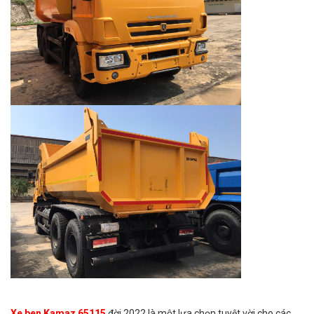
Xe ben Kamaz 65115
đời 2022 là một lựa chọn tuyệt vời cho các