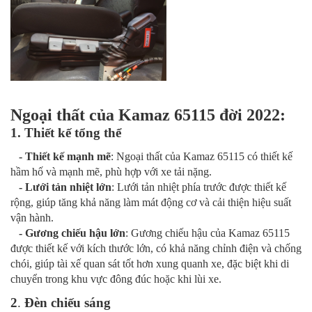
Ngoại thất của Kamaz 65115 đời 2022:
1. Thiết kế tổng thể
- Thiết kế mạnh mẽ
: Ngoại thất của Kamaz 65115 có thiết kế
hầm hố và mạnh mẽ, phù hợp với xe tải nặng.
- Lưới tản nhiệt lớn
: Lưới tản nhiệt phía trước được thiết kế
rộng, giúp tăng khả năng làm mát động cơ và cải thiện hiệu suất
vận hành.
- Gương chiếu hậu lớn
: Gương chiếu hậu của Kamaz 65115
được thiết kế với kích thước lớn, có khả năng chỉnh điện và chống
chói, giúp tài xế quan sát tốt hơn xung quanh xe, đặc biệt khi di
chuyển trong khu vực đông đúc hoặc khi lùi xe.
2
.
Đèn chiếu sáng