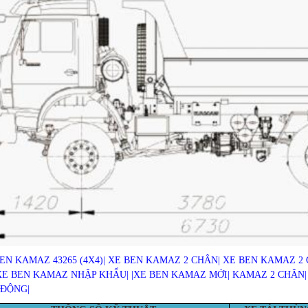
EN KAMAZ 43265 (4X4)| XE BEN KAMAZ 2 CHÂN| XE BEN KAMAZ 2 GI
XE BEN KAMAZ NHẬP KHẨU| |XE BEN KAMAZ MỚI| KAMAZ 2 CHÂN|
 ĐỘNG|