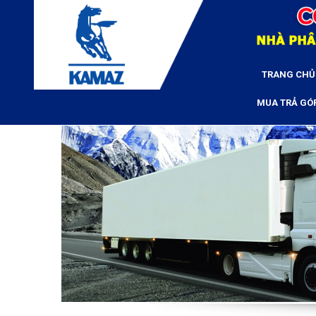
TRANG CHỦ
MUA TRẢ GÓ