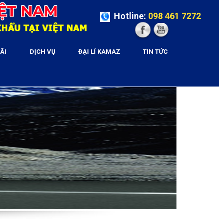
Hotline:
098 461 7272
ÃI
DỊCH VỤ
ĐẠI LÍ KAMAZ
TIN TỨC