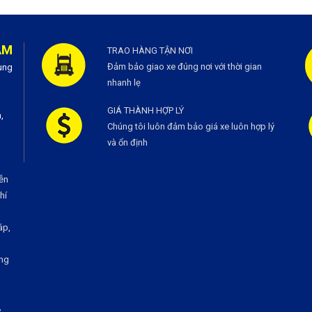
AM
TRAO HÀNG TẬN NƠI
Đảm bảo giao xe đúng nơi với thời gian
ùng
nhanh lẹ
GIÁ THÀNH HỢP LÝ
,
Chúng tôi luôn đảm bảo giá xe luôn hợp lý
và ổn định
ễn
í
áp,
ng
,