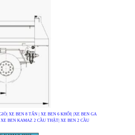
Ò| XE BEN 8 TẤN | XE BEN 6 KHỐI| |XE BEN GA
 XE BEN KAMAZ 2 CẦU THẬT| XE BEN 2 CẦU