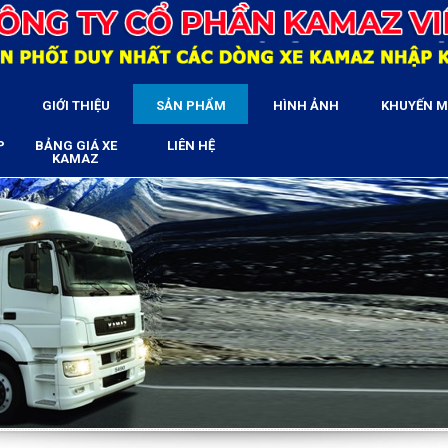
GIỚI THIỆU
SẢN PHẨM
HÌNH ẢNH
KHUYẾN M
P
BẢNG GIÁ XE
LIÊN HỆ
KAMAZ