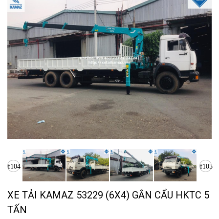
XE TẢI KAMAZ 53229 (6X4) GẮN CẨU HKTC 5
TẤN