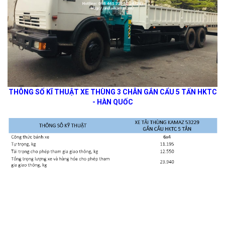
THÔNG SỐ KĨ THUẬT XE THÙNG 3 CHÂN GẮN CẨU 5 TẤN HKTC
- HÀN QUỐC