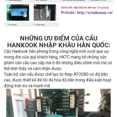
NHỮNG ƯU ĐIỂM CỦA CẨU
HANKOOK NHẬP KHÂU HÀN QUỐC:
Cẩu Hankook tiên phong trong công nghệ mới vượt qua sự
mong đợi của quý khách hàng, HKTC mang tới những sản
phẩm cần cẩu cao cấp mà ở đó những điều chỉnh mới mẻ có
thể nhìn thấy và cảm nhận được.
Toàn bộ cần cẩu được chế tạo từ thép ATOS80 có độ bền
cao, được thiết kế để tối đa hóa độ bền trong điều kiện hoạt
động trơn tru và mạnh mẽ