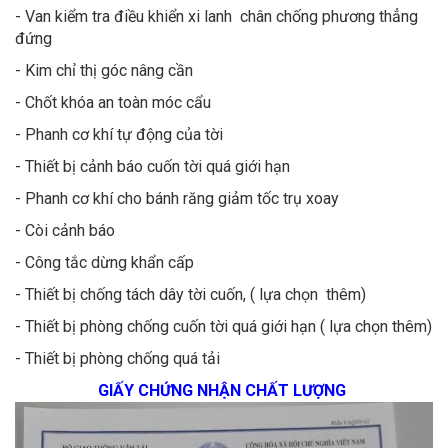
- Van kiểm tra điều khiển xi lanh chân chống phương thẳng
đứng
- Kim chỉ thị góc nâng cần
- Chốt khóa an toàn móc cẩu
- Phanh cơ khí tự động của tời
- Thiết bị cảnh báo cuốn tời quá giới hạn
- Phanh cơ khí cho bánh răng giảm tốc trụ xoay
- Còi cảnh báo
- Công tắc dừng khẩn cấp
- Thiết bị chống tách dây tời cuốn, ( lựa chọn thêm)
- Thiết bị phòng chống cuốn tời quá giới hạn ( lựa chọn thêm)
- Thiết bị phòng chống quá tải
GIẤY CHỨNG NHẬN CHẤT LƯỢNG