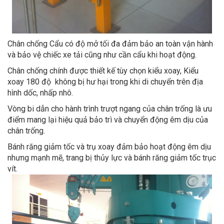
Chân chống Cẩu
có độ mở tối đa đảm bảo an toàn vận hành
và bảo vệ chiếc xe tải cũng như cần cẩu khi hoạt động.
Chân chống chính được thiết kế tùy chọn kiểu xoay, Kiểu
xoay 180 độ không bị hư hại trong khi di chuyển trên địa
hình dốc, nhấp nhô.
Vòng bi dẫn cho hành trình trượt ngang của chân trống là ưu
điểm mang lại hiệu quả bảo trì và chuyển động êm dịu của
chân trống.
Bánh răng giảm tốc và trụ xoay đảm bảo hoạt động êm dịu
nhưng mạnh mẽ, trang bị thủy lực và bánh răng giảm tốc trục
vít.