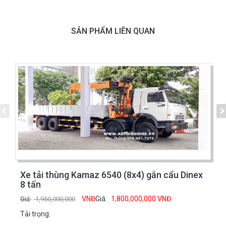
SẢN PHẨM LIÊN QUAN
Xe tải thùng Kamaz 6540 (8x4) gắn cẩu Dinex
8 tấn
VNĐ
Giá:
1,800,000,000
VNĐ
Giá:
1,950,000,000
Tải trọng: