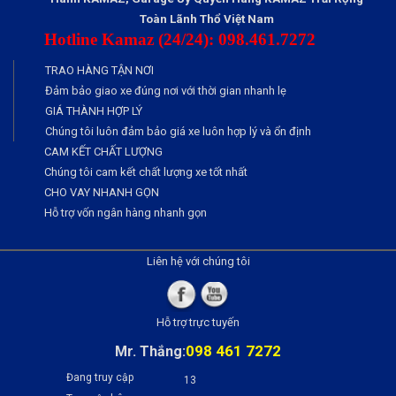
Toàn Lãnh Thổ Việt Nam
Hotline Kamaz (24/24): 098.461.7272
TRAO HÀNG TẬN NƠI
Đảm bảo giao xe đúng nơi với thời gian nhanh lẹ
GIÁ THÀNH HỢP LÝ
Chúng tôi luôn đảm bảo giá xe luôn hợp lý và ổn định
CAM KẾT CHẤT LƯỢNG
Chúng tôi cam kết chất lượng xe tốt nhất
CHO VAY NHANH GỌN
Hỗ trợ vốn ngân hàng nhanh gọn
Liên hệ với chúng tôi
Hỗ trợ trực tuyến
098 461 7272
Mr. Thắng:
Đang truy cập
13