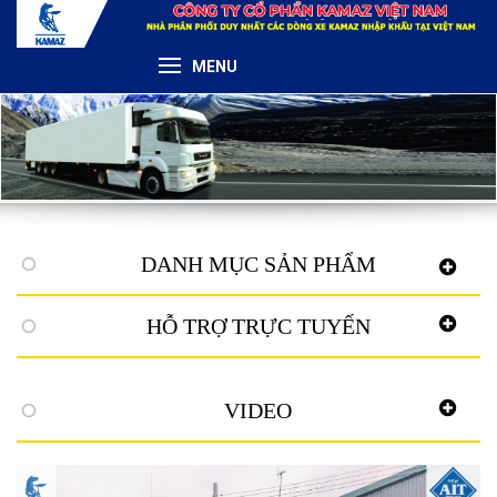
MENU
DANH MỤC SẢN PHẨM
HỖ TRỢ TRỰC TUYẾN
VIDEO