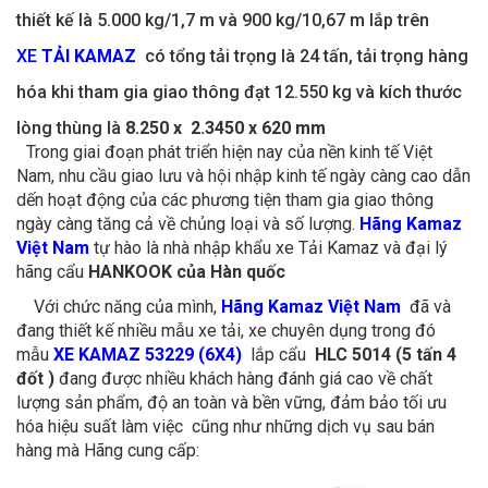
thiết kế là 5.000 kg/1,7 m và 900 kg/10,67 m lắp trên
XE
TẢI KAMAZ
có tổng tải trọng là 24 tấn, tải trọng hàng
hóa khi tham gia giao thông đạt 12.550 kg và kích thước
lòng thùng là
8.250 x 2.3450 x 620 mm
Trong giai đoạn phát triển hiện nay của nền kinh tế Việt
Nam, nhu cầu giao lưu và hội nhập kinh tế ngày càng cao dẫn
dến hoạt động của các phương tiện tham gia giao thông
ngày càng tăng cả về chủng loại và số lượng.
Hãng Kamaz
Việt Nam
tự hào là nhà nhập khẩu xe Tải Kamaz và đại lý
hãng cẩu
HANKOOK của Hàn quốc
Với chức năng của mình,
Hãng Kamaz Việt Nam
đã và
đang thiết kế nhiều mẫu xe tải, xe chuyên dụng trong đó
mẫu
XE KAMAZ 53229 (6X4)
lắp cẩu
HLC 5014 (5 tấn 4
đốt )
đang được nhiều khách hàng đánh giá cao về chất
lượng sản phẩm, độ an toàn và bền vững, đảm bảo tối ưu
hóa hiệu suất làm việc cũng như những dịch vụ sau bán
hàng mà Hãng cung cấp: