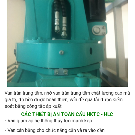
Van tràn trung tâm, nhờ van tràn trung tâm chất lượng cao mà
giá trị, độ bền được hoàn thiện, vấn đề quá tải được kiểm
soát bằng công tắc áp xuất
C
ÁC THIẾT BỊ AN TOÀN CẨU HKTC - HLC
- Van giảm áp hệ thống thủy lực mạch kép
- Van cân bằng cho chức năng cần và ra vào cần