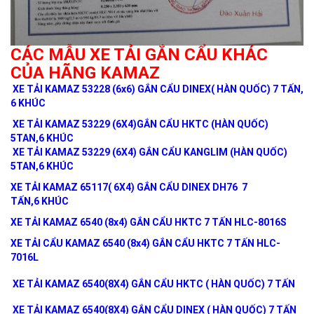
CÁC MẪU XE TẢI GẮN CẨU KHÁC
CỦA HÃNG KAMAZ
XE TẢI KAMAZ 53228 (6x6) GẮN CẨU DINEX( HÀN QUỐC) 7 TẤN,
6 KHÚC
XE TẢI KAMAZ 53229 (6X4)GẮN CẨU HKTC (HÀN QUỐC)
5TAN,6 KHÚC
XE TẢI KAMAZ 53229 (6X4) GẮN CẨU KANGLIM (HÀN QUỐC)
5TAN,6 KHÚC
XE TẢI KAMAZ 65117( 6X4) GẮN CẨU DINEX DH76 7
TẤN,6 KHÚC
XE TẢI KAMAZ 6540 (8x4) GẮN CẨU HKTC 7 TẤN HLC-8016S
XE TẢI CẨU KAMAZ 6540 (8x4) GẮN CẨU HKTC 7 TẤN HLC-
7016L
XE TẢI KAMAZ 6540(8X4) GẮN CẨU HKTC ( HÀN QUỐC) 7 TẤN
XE TẢI KAMAZ 6540(8X4) GẮN CẨU DINEX ( HÀN QUỐC) 7 TẤN