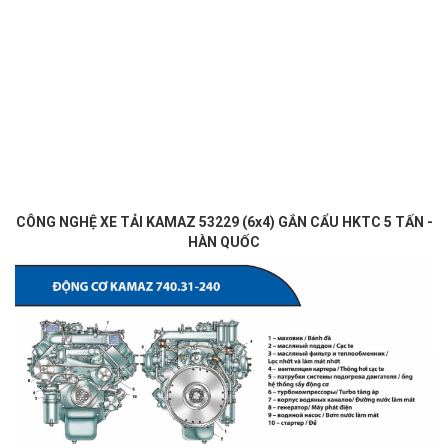
CÔNG NGHỆ
XE TẢI KAMAZ 53229 (6x4) GẮN CẨU HKTC 5 TẤN -
HÀN QUỐC