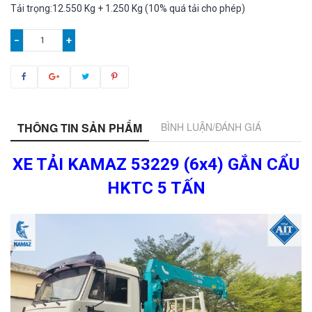
Tải trọng:12.550 Kg + 1.250 Kg (10% quá tải cho phép)
−
+
THÔNG TIN SẢN PHẨM
BÌNH LUẬN/ĐÁNH GIÁ
XE TẢI KAMAZ 53229 (6x4) GẮN CẨU
HKTC 5 TẤN