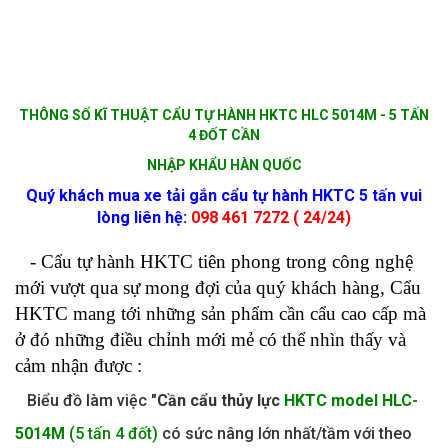
THÔNG SỐ KĨ THUẬT CẨU TỰ HÀNH HKTC HLC 5014M - 5 TẤN
4 ĐỐT CẦN
NHẬP KHẨU HÀN QUỐC
Quý khách mua xe tải gắn cẩu tự hành HKTC 5 tấn vui
lòng liên hệ:
098 461 7272 ( 24/24)
- Cẩu tự hành HKTC tiên phong trong công nghệ
mới vượt qua sự mong đợi của quý khách hàng, Cẩu
HKTC mang tới những sản phẩm cần cẩu cao cấp mà
ở đó những điều chỉnh mới mẻ có thể nhìn thấy và
cảm nhận được :
Biểu đồ làm việc "
Cần cẩu thủy lực
HKTC model HLC-
5014M
(5 tấn 4 đốt)
có sức nâng lớn nhất/tầm với theo