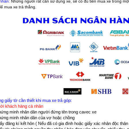
nhân:
Những người rất cần sử dụng xe, sẽ có đủ tiền mua xe trong một 
để mua xe trả thẳng.
 giấy tờ cần thiết khi mua xe trả góp:
với khách hàng cá nhân
ứng minh nhân dân người đứng tên trong cavec xe
ứng minh nhân dân của vợ hoặc chồng
y đăng kí kết hôn ( Nếu đã có gia đình hoặc giấy xác nhân độc thân 