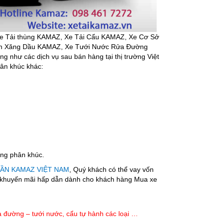
i thùng KAMAZ, Xe Tải Cẩu KAMAZ, Xe Cơ Sở
n Xăng Dầu KAMAZ, Xe Tưới Nước Rửa Đường
như các dịch vụ sau bán hàng tại thị trường Việt
hân khúc khác:
̀ng phân khúc.
ẦN KAMAZ VIỆT NAM
, Quý khách có thể vay vốn
ách khuyến mãi hấp dẫn dành cho khách hàng Mua xe
a đường – tưới nước, cẩu tự hành các loại …