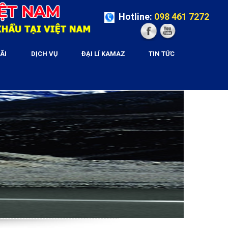
Hotline:
098 461 7272
ÃI
DỊCH VỤ
ĐẠI LÍ KAMAZ
TIN TỨC