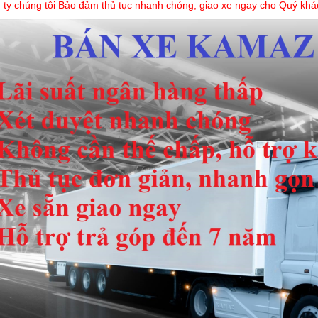
 ty chúng tôi Bảo đảm thủ tục nhanh chóng, giao xe ngay cho Quý khá