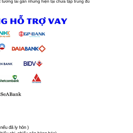
tương lai gần nhưng hiện tại chưa tập trung đủ
nếu đã ly hôn )