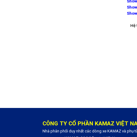
Show
Show
Show
Hệ 
CÔNG TY CỔ PHẦN KAMAZ VIỆT N
Nhà phân phối duy nhất các dòng xe KAMAZ và phụ t