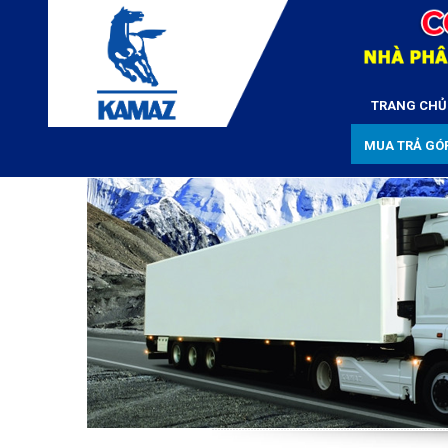
TRANG CHỦ
MUA TRẢ GÓ