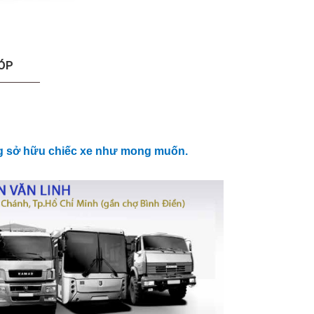
ÓP
ng sở hữu chiếc xe như mong muốn.