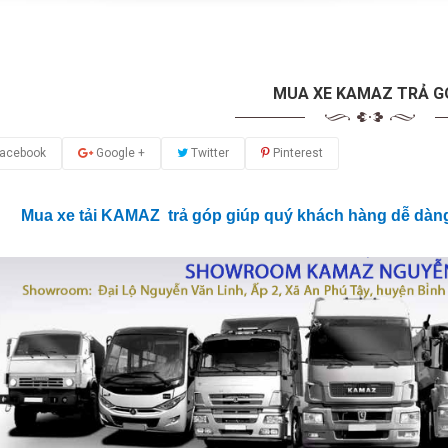
MUA XE KAMAZ TRẢ G
acebook
Google +
Twitter
Pinterest
Mua xe tải KAMAZ trả góp giúp quý khách hàng dễ dà