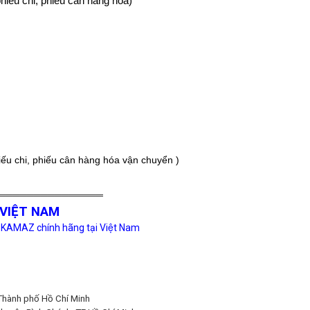
hiếu chi, phiếu cân hàng hóa)
iếu chi, phiếu cân hàng hóa vận chuyển )
════════════════
VIỆT NAM
 KAMAZ chính hãng tại Việt Nam
Thành phố Hồ Chí Minh