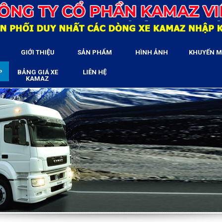
GIỚI THIỆU
SẢN PHẨM
HÌNH ẢNH
KHUYẾN M
P
BẢNG GIÁ XE
LIÊN HỆ
KAMAZ