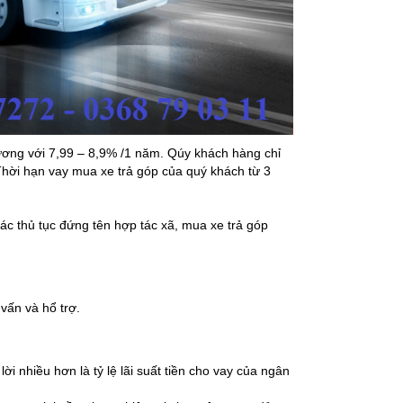
 đương với 7,99 – 8,9% /1 năm. Qúy khách hàng chỉ
 Thời hạn vay mua xe trả góp của quý khách từ 3
ác thủ tục đứng tên hợp tác xã, mua xe trả góp
vấn và hổ trợ.
 nhiều hơn là tỷ lệ lãi suất tiền cho vay của ngân