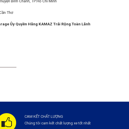
uyện Bình Chánh, TP.Hồ Chí Minh
.Cần Thơ
rage Ủy Quyền Hãng KAMAZ Trải Rộng Toàn Lãnh
CAM KẾT CHẤT LƯỢNG
Chúng tôi cam kết chất lượng xe tốt nhất