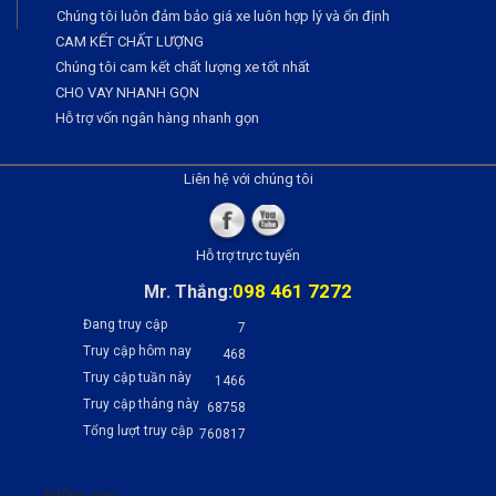
Chúng tôi luôn đảm bảo giá xe luôn hợp lý và ổn định
CAM KẾT CHẤT LƯỢNG
Chúng tôi cam kết chất lượng xe tốt nhất
CHO VAY NHANH GỌN
Hỗ trợ vốn ngân hàng nhanh gọn
Liên hệ với chúng tôi
Hỗ trợ trực tuyến
098 461 7272
Mr. Thắng:
Đang truy cập
7
Truy cập hôm nay
468
Truy cập tuần này
1466
Truy cập tháng này
68758
Tổng lượt truy cập
760817
Pdflist.com