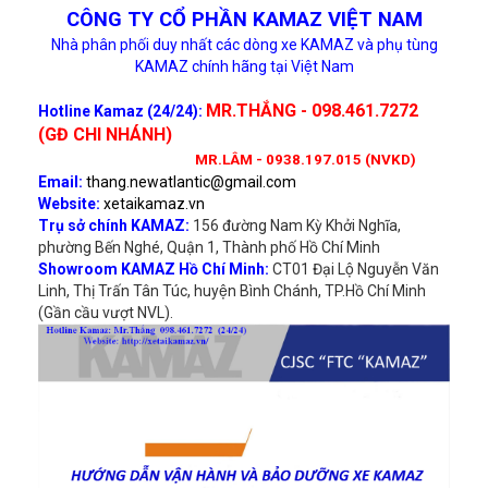
CÔNG TY CỔ PHẦN KAMAZ VIỆT NAM
Nhà phân phối duy nhất các dòng xe KAMAZ và phụ tùng
KAMAZ chính hãng tại Việt Nam
MR.THẮNG - 098.461.7272
Hotline Kamaz (24/24):
(GĐ CHI NHÁNH)
MR.LÂM - 0938.197.015 (NVKD)
Email:
thang.newatlantic@gmail.com
Website:
xetaikamaz.vn
Trụ sở chính KAMAZ:
156 đường Nam Kỳ Khởi Nghĩa,
phường Bến Nghé, Quận 1, Thành phố Hồ Chí Minh
Showroom KAMAZ Hồ Chí Minh:
CT01 Đại Lộ Nguyễn Văn
Linh, Thị Trấn Tân Túc, huyện Bình Chánh, TP.Hồ Chí Minh
(Gần cầu vượt NVL).