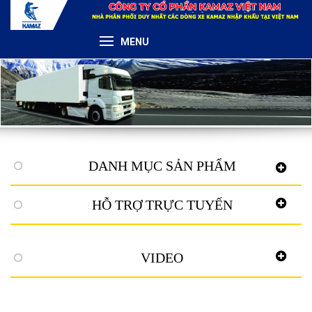
MENU
DANH MỤC SẢN PHẨM
HỖ TRỢ TRỰC TUYẾN
VIDEO