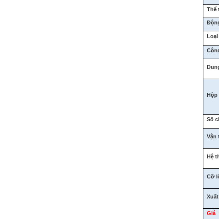
Thể 
Động
Loạ
Công
Dung
Hộp
Số c
Vận t
Hệ t
Cỡ l
Xuất
Giá