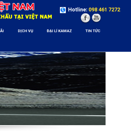
Hotline:
098 461 7272
ÃI
DỊCH VỤ
ĐẠI LÍ KAMAZ
TIN TỨC