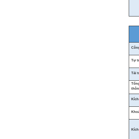
Công
Tự t
Tải 
Tổng
thôn
Kích
Khoả
Kích