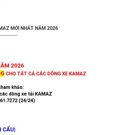
AMAZ MỚI NHẤT NĂM 2026
NĂM 2026
NG
CHO TẤT CẢ CÁC DÒNG XE KAMAZ
 tham khảo:
o các dòng xe tải KAMAZ
461.7272 (24/24)
 CẨU|