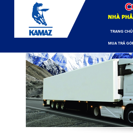
TRANG CHỦ
MUA TRẢ GÓ