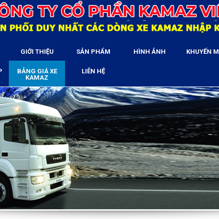
GIỚI THIỆU
SẢN PHẨM
HÌNH ẢNH
KHUYẾN M
P
BẢNG GIÁ XE
LIÊN HỆ
KAMAZ